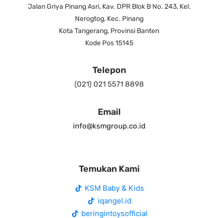
Jalan Griya Pinang Asri, Kav. DPR Blok B No. 243, Kel.
Nerogtog, Kec. Pinang
Kota Tangerang, Provinsi Banten
Kode Pos 15145
Telepon
(021) 021 5571 8898
Email
info@ksmgroup.co.id
Temukan Kami
KSM Baby & Kids
iqangel.id
beringintoysofficial