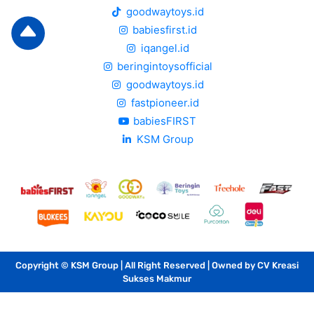
goodwaytoys.id
babiesfirst.id
iqangel.id
beringintoysofficial
goodwaytoys.id
fastpioneer.id
babiesFIRST
KSM Group
Copyright © KSM Group | All Right Reserved | Owned by CV Kreasi
Sukses Makmur