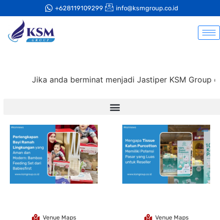
+628119109299
info@ksmgroup.co.id
Jika anda berminat menjadi Jastiper KSM Group di 
Venue Maps
Venue Maps