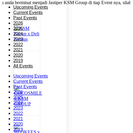
 anda berminat menjadi Jastiper KSM Group di tiap Event nya, silahka
Upcoming Events
Current Events
Past Events
2026
2025
2024
2023
2022
2021
2020
2019
All Events
Upcoming Events
Current Events
Past Events
2026
2025
2024
2023
2022
2021
2020
2019