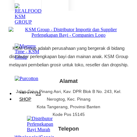
KSM Group adalah perusahaan yang bergerak di bidang
distributor perlengkapan bayi dan mainan anak. KSM Group
melayani pembelian grosir untuk toko, reseller dan dropship.
Alamat
Jalan Griya Pinang Asri, Kav. DPR Blok B No. 243, Kel.
ABOUT US
Nerogtog, Kec. Pinang
SHOP
Kota Tangerang, Provinsi Banten
Kode Pos 15145
Telepon