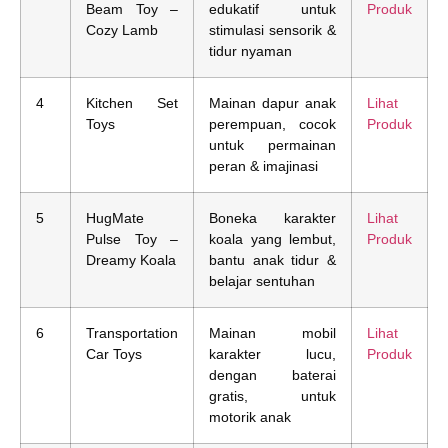
Beam Toy –
edukatif untuk
Produk
Cozy Lamb
stimulasi sensorik &
tidur nyaman
4
Kitchen Set
Mainan dapur anak
Lihat
Toys
perempuan, cocok
Produk
untuk permainan
peran & imajinasi
5
HugMate
Boneka karakter
Lihat
Pulse Toy –
koala yang lembut,
Produk
Dreamy Koala
bantu anak tidur &
belajar sentuhan
6
Transportation
Mainan mobil
Lihat
Car Toys
karakter lucu,
Produk
dengan baterai
gratis, untuk
motorik anak