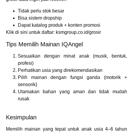
Tidak perlu stok besar
Bisa sistem dropship
Dapat katalog produk + konten promosi
Klik di sini untuk daftar:
ksmgroup.co.id/grosir
Tips Memilih Mainan IQAngel
Sesuaikan dengan minat anak (musik, bentuk,
profesi)
Perhatikan usia yang direkomendasikan
Pilih mainan dengan fungsi ganda (motorik +
sensorik)
Utamakan bahan yang aman dan tidak mudah
rusak
Kesimpulan
Memilih mainan yang tepat untuk anak usia 4–6 tahun