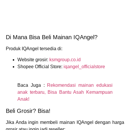
Di Mana Bisa Beli Mainan IQAngel?
Produk IQAngel tersedia di:
Website grosir:
ksmgroup.co.id
Shopee Official Store:
iqangel_officialstore
Baca Juga :
Rekomendasi mainan edukasi
anak terbaru, Bisa Bantu Asah Kemampuan
Anak!
Beli Grosir? Bisa!
Jika Anda ingin membeli mainan IQAngel
dengan harga
grosir
atau ingin jadi reseller: