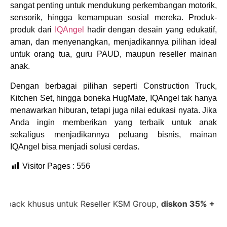
sangat penting untuk mendukung perkembangan motorik,
sensorik, hingga kemampuan sosial mereka. Produk-
produk dari
IQAngel
hadir dengan desain yang edukatif,
aman, dan menyenangkan, menjadikannya pilihan ideal
untuk orang tua, guru PAUD, maupun reseller mainan
anak.
Dengan berbagai pilihan seperti
Construction Truck
,
Kitchen Set
, hingga
boneka HugMate
, IQAngel tak hanya
menawarkan hiburan, tetapi juga nilai edukasi nyata. Jika
Anda ingin memberikan yang terbaik untuk anak
sekaligus menjadikannya peluang bisnis, mainan
IQAngel bisa menjadi solusi cerdas.
Visitor Pages :
556
husus untuk Reseller KSM Group,
diskon 35% + Cashback 