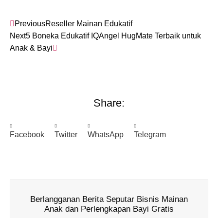
Previous
Reseller Mainan Edukatif
Next
5 Boneka Edukatif IQAngel HugMate Terbaik untuk
Anak & Bayi
Share:
Facebook
Twitter
WhatsApp
Telegram
Berlangganan Berita Seputar Bisnis Mainan
Anak dan Perlengkapan Bayi Gratis