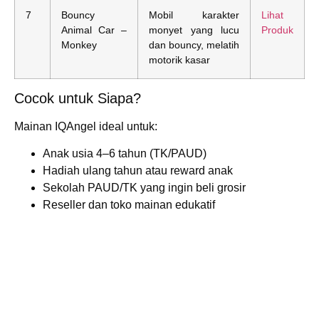
7
Bouncy
Mobil karakter
Lihat
Animal Car –
monyet yang lucu
Produk
Monkey
dan bouncy, melatih
motorik kasar
Cocok untuk Siapa?
Mainan IQAngel ideal untuk:
Anak usia 4–6 tahun (TK/PAUD)
Hadiah ulang tahun atau reward anak
Sekolah PAUD/TK yang ingin beli grosir
Reseller dan toko mainan edukatif