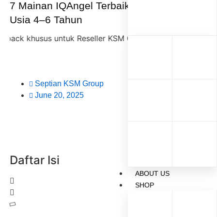
7 Mainan IQAngel Terbaik untuk Anak
Usia 4–6 Tahun
husus untuk Reseller KSM Group,
diskon 35% + Cashback 
Septian KSM Group
June 20, 2025
Daftar Isi
ABOUT US
SHOP