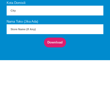
Kota Domisili
Nama Toko (Jika Ada)
Download