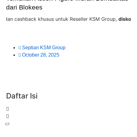
dari Blokees
shback khusus untuk Reseller KSM Group,
diskon 35% + C
Septian KSM Group
October 28, 2025
Daftar Isi