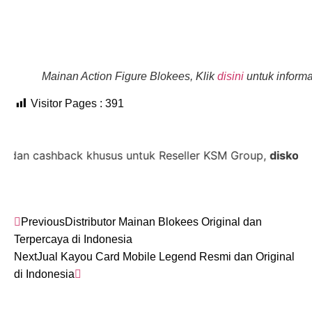
Mainan Action Figure Blokees, Klik
disini
untuk informas
Visitor Pages :
391
shback khusus untuk Reseller KSM Group,
diskon 35% + C
Previous
Distributor Mainan Blokees Original dan
Terpercaya di Indonesia
Next
Jual Kayou Card Mobile Legend Resmi dan Original
di Indonesia