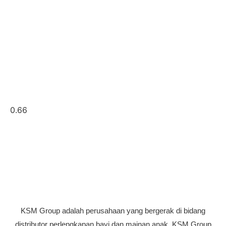
KSM Group adalah perusahaan yang bergerak di bidang
distributor perlengkapan bayi dan mainan anak. KSM Group