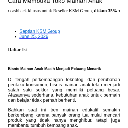
Cara Membuka Toko Mainan Anak
back khusus untuk Reseller KSM Group,
diskon 35% + Cashback 1
Septian KSM Group
June 25, 2026
Daftar Isi
Bisnis Mainan Anak Masih Menjadi Peluang Menarik
Di tengah perkembangan teknologi dan perubahan
perilaku konsumen, bisnis mainan anak tetap menjadi
salah satu sektor yang memiliki peluang besar.
Alasannya sederhana, kebutuhan anak untuk bermain
dan belajar tidak pernah berhenti.
Bahkan saat ini tren mainan edukatif semakin
berkembang karena banyak orang tua mulai mencari
produk yang tidak hanya menghibur, tetapi juga
membantu tumbuh kembang anak.