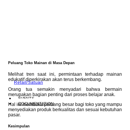
Peluang Toko Mainan di Masa Depan
Melihat tren saat ini, permintaan terhadap mainan
edukatif diperkirakan akan terus berkembang.
Retail/Satuan
Orang tua semakin menyadari bahwa bermain
merupakan bagian penting dari proses belajar anak.
EVENTS
DOCUMENTATION
Hal ini membuka peluang besar bagi toko yang mampu
menyediakan produk berkualitas dan sesuai kebutuhan
pasar.
Kesimpulan