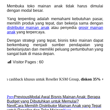
Membuka toko mainan anak tidak harus dimulai
dengan modal besar.
Yang terpenting adalah memahami kebutuhan pasar,
memilih produk yang tepat, dan bekerja sama dengan
distributor mainan anak
atau penyedia
grosir mainan
anak
yang terpercaya.
Dengan strategi yang tepat, bisnis toko mainan dapat
berkembang menjadi sumber pendapatan yang
berkelanjutan dan memiliki peluang pertumbuhan yang
sangat baik di masa depan.
Visitor Pages :
60
back khusus untuk Reseller KSM Group,
diskon 35% + Cashback 1
Prev
Previous
Modal Awal Bisnis Mainan Anak: Berapa
Budget yang Dibutuhkan untuk Memulai?
Next
Cara Memilih Distributor Mainan Anak yang Tepat