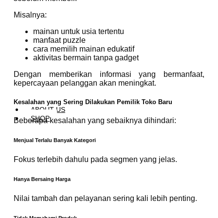
Misalnya:
mainan untuk usia tertentu
manfaat puzzle
cara memilih mainan edukatif
aktivitas bermain tanpa gadget
Dengan memberikan informasi yang bermanfaat,
kepercayaan pelanggan akan meningkat.
Kesalahan yang Sering Dilakukan Pemilik Toko Baru
ABOUT US
SHOP
Beberapa kesalahan yang sebaiknya dihindari:
Menjual Terlalu Banyak Kategori
Fokus terlebih dahulu pada segmen yang jelas.
Hanya Bersaing Harga
Nilai tambah dan pelayanan sering kali lebih penting.