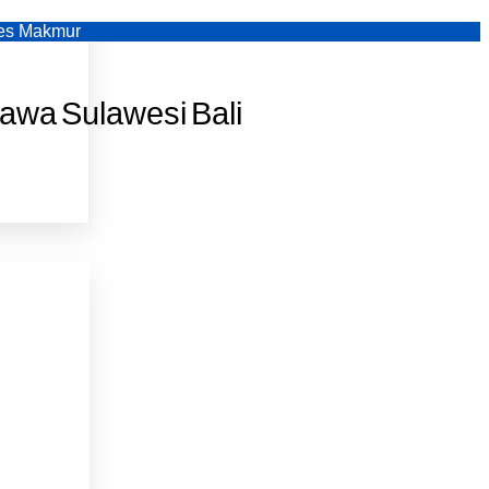
ses Makmur
Jawa
Sulawesi
Bali