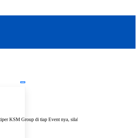
M Group di tiap Event nya, silahkan chat tim kami dengan klik tombol