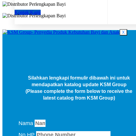
Kontak Kami
X
Silahkan lengkapi formulir dibawah ini untuk
mendapatkan katalog update KSM Group
(Please complete the form below to receive the
latest catalog from KSM Group)
Nama
No HP