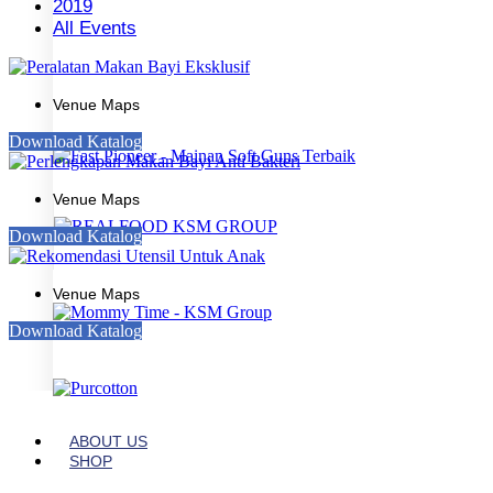
2019
All Events
Venue Maps
Download Katalog
Venue Maps
Download Katalog
Venue Maps
Download Katalog
ABOUT US
SHOP