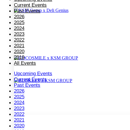
Current Events
Past Events
2026
2025
2024
2023
2022
2021
2020
2019
All Events
Upcoming Events
Current Events
Past Events
2026
2025
2024
2023
2022
2021
2020