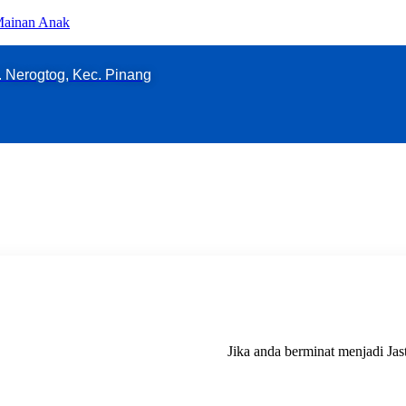
 Mainan Anak
l. Nerogtog, Kec. Pinang
Jika anda berminat menjadi Jastiper KS