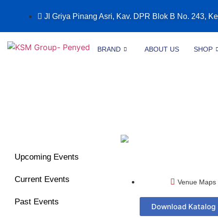
Jl Griya Pinang Asri, Kav. DPR Blok B No. 243, Ke
BRAND
ABOUT US
SHOP
Upcoming Events
Current Events
Venue Maps
Past Events
Download Katalog