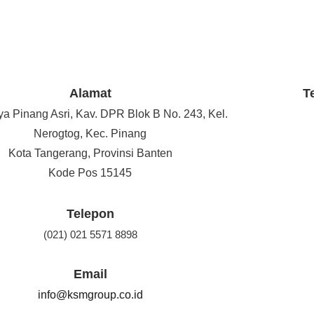
Alamat
T
ya Pinang Asri, Kav. DPR Blok B No. 243, Kel.
Nerogtog, Kec. Pinang
Kota Tangerang, Provinsi Banten
Kode Pos 15145
Telepon
(021) 021 5571 8898
Email
info@ksmgroup.co.id