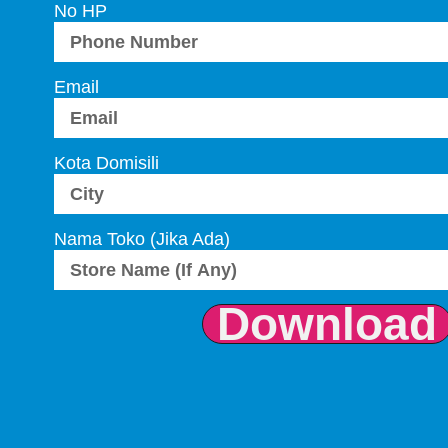
No HP
Email
Kota Domisili
Nama Toko (Jika Ada)
Download