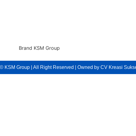
 © KSM Group | All Right Reserved | Owned by CV Kreasi Suk