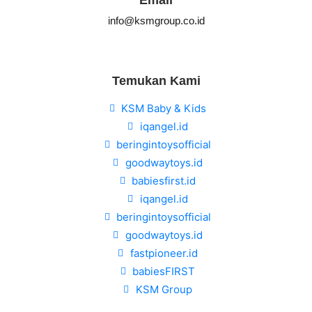
info@ksmgroup.co.id
Temukan Kami
KSM Baby & Kids
iqangel.id
beringintoysofficial
goodwaytoys.id
babiesfirst.id
iqangel.id
beringintoysofficial
goodwaytoys.id
fastpioneer.id
babiesFIRST
KSM Group