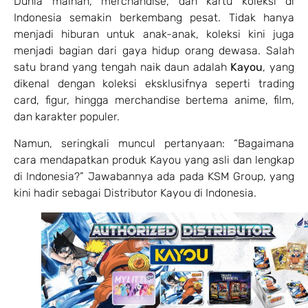
Dunia mainan, merchandise, dan kartu koleksi di
Indonesia semakin berkembang pesat. Tidak hanya
menjadi hiburan untuk anak-anak, koleksi kini juga
menjadi bagian dari gaya hidup orang dewasa. Salah
satu brand yang tengah naik daun adalah
Kayou
, yang
dikenal dengan koleksi eksklusifnya seperti trading
card, figur, hingga merchandise bertema anime, film,
dan karakter populer.
Namun, seringkali muncul pertanyaan: “Bagaimana
cara mendapatkan produk Kayou yang asli dan lengkap
di Indonesia?” Jawabannya ada pada KSM Group, yang
kini hadir sebagai Distributor Kayou di Indonesia.