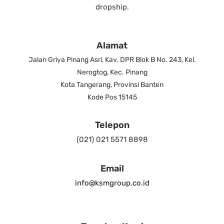
dropship.
Alamat
Jalan Griya Pinang Asri, Kav. DPR Blok B No. 243, Kel.
Nerogtog, Kec. Pinang
Kota Tangerang, Provinsi Banten
Kode Pos 15145
Telepon
(021) 021 5571 8898
Email
info@ksmgroup.co.id