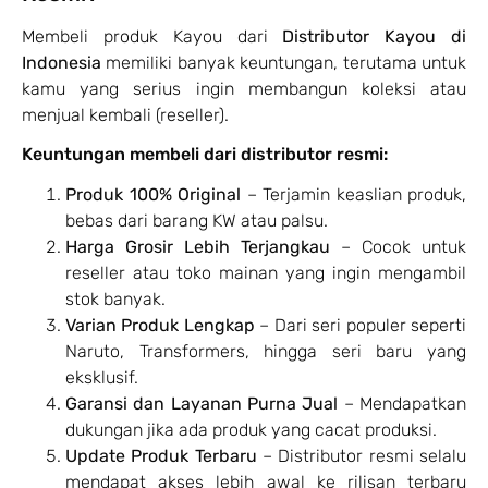
Membeli produk Kayou dari
Distributor Kayou di
Indonesia
memiliki banyak keuntungan, terutama untuk
kamu yang serius ingin membangun koleksi atau
menjual kembali (reseller).
Keuntungan membeli dari distributor resmi:
Produk 100% Original
– Terjamin keaslian produk,
bebas dari barang KW atau palsu.
Harga Grosir Lebih Terjangkau
– Cocok untuk
reseller atau toko mainan yang ingin mengambil
stok banyak.
Varian Produk Lengkap
– Dari seri populer seperti
Naruto, Transformers, hingga seri baru yang
eksklusif.
Garansi dan Layanan Purna Jual
– Mendapatkan
dukungan jika ada produk yang cacat produksi.
Update Produk Terbaru
– Distributor resmi selalu
mendapat akses lebih awal ke rilisan terbaru