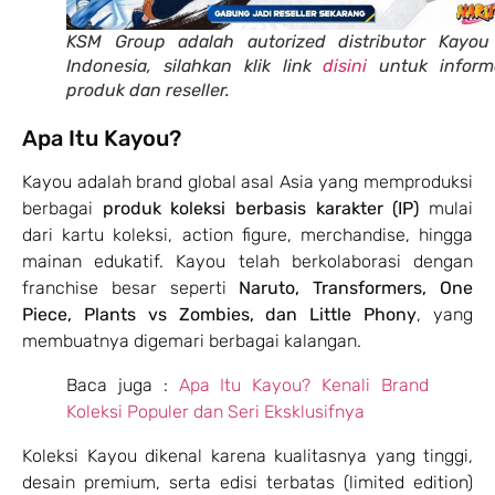
KSM Group adalah autorized distributor Kayou
Indonesia, silahkan klik link
disini
untuk inform
produk dan reseller.
Apa Itu Kayou?
Kayou adalah brand global asal Asia yang memproduksi
berbagai
produk koleksi berbasis karakter (IP)
mulai
dari kartu koleksi, action figure, merchandise, hingga
mainan edukatif. Kayou telah berkolaborasi dengan
franchise besar seperti
Naruto, Transformers, One
Piece, Plants vs Zombies, dan Little Phony
, yang
membuatnya digemari berbagai kalangan.
Baca juga :
Apa Itu Kayou? Kenali Brand
Koleksi Populer dan Seri Eksklusifnya
Koleksi Kayou dikenal karena kualitasnya yang tinggi,
desain premium, serta edisi terbatas (limited edition)