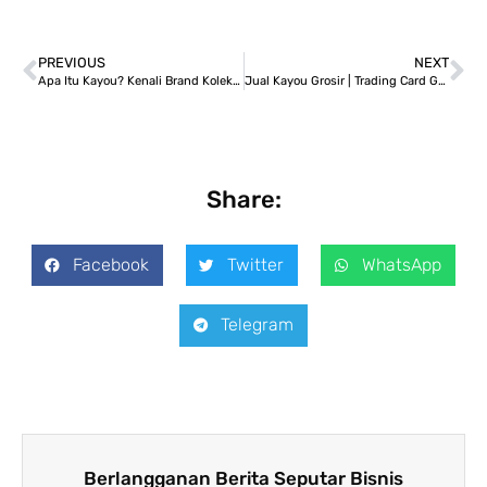
PREVIOUS
NEXT
Apa Itu Kayou? Kenali Brand Koleksi Populer dan Seri Eksklusifnya
Jual Kayou Grosir | Trading Card Game & Collectible Cards
Share:
Facebook
Twitter
WhatsApp
Telegram
Berlangganan Berita Seputar Bisnis