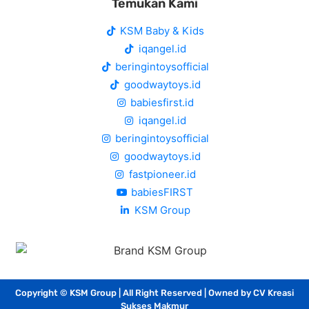
Temukan Kami
KSM Baby & Kids
iqangel.id
beringintoysofficial
goodwaytoys.id
babiesfirst.id
iqangel.id
beringintoysofficial
goodwaytoys.id
fastpioneer.id
babiesFIRST
KSM Group
Copyright © KSM Group | All Right Reserved | Owned by CV Kreasi
Sukses Makmur