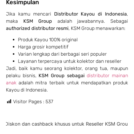
Kesimpulan
Jika kamu mencari
Distributor Kayou di Indonesia
,
maka
KSM Group
adalah jawabannya. Sebagai
authorized distributor resmi
, KSM Group menawarkan:
Produk Kayou 100% original
Harga grosir kompetitif
Varian lengkap dari berbagai seri populer
Layanan terpercaya untuk kolektor dan reseller
Jadi, baik kamu seorang kolektor, orang tua, maupun
pelaku bisnis,
KSM Group sebagai
distributor mainan
anak
adalah mitra terbaik untuk mendapatkan produk
Kayou di Indonesia.
Visitor Pages :
537
an cashback khusus untuk Reseller KSM Group,
diskon 35