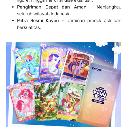
figure, hingga merchandise eksklusif.
Pengiriman Cepat dan Aman
– Menjangkau
seluruh wilayah Indonesia.
Mitra Resmi Kayou
– Jaminan produk asli dan
berkualitas.