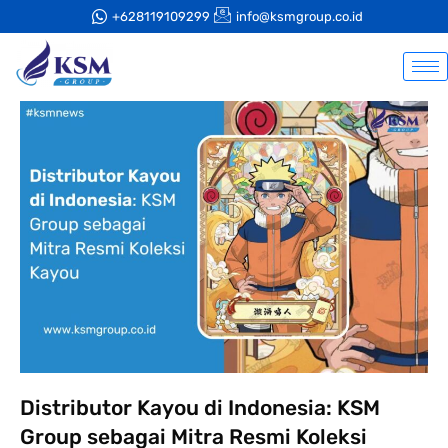
+628119109299
info@ksmgroup.co.id
Distributor Kayou di Indonesia: KSM
Group sebagai Mitra Resmi Koleksi