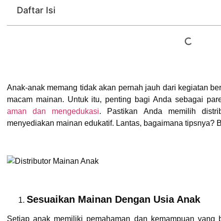
Daftar Isi
Anak-anak memang tidak akan pernah jauh dari kegiatan ber
macam mainan. Untuk itu, penting bagi Anda sebagai pare
aman dan mengedukasi
. Pastikan Anda memilih dist
menyediakan mainan edukatif. Lantas, bagaimana tipsnya? B
Sesuaikan Mainan Dengan Usia Anak
Setiap anak memiliki pemahaman dan kemampuan yang b