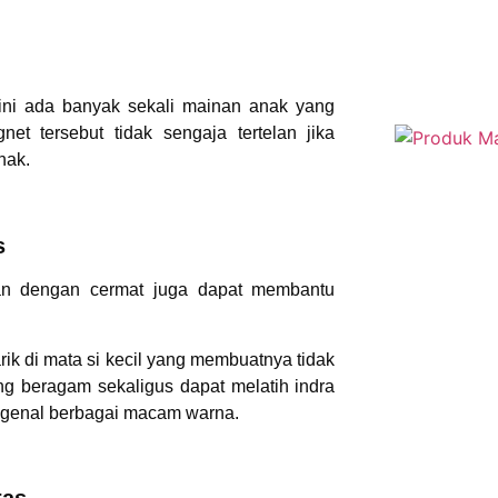
ini ada banyak sekali mainan anak yang
t tersebut tidak sengaja tertelan jika
nak.
s
an dengan cermat juga dapat membantu
ik di mata si kecil yang membuatnya tidak
g beragam sekaligus dapat melatih indra
engenal berbagai macam warna.