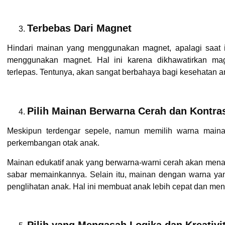
Terbebas Dari Magnet
Hindari mainan yang menggunakan magnet, apalagi saat 
menggunakan magnet. Hal ini karena dikhawatirkan magne
terlepas. Tentunya, akan sangat berbahaya bagi kesehatan a
Pilih Mainan Berwarna Cerah dan Kontra
Meskipun terdengar sepele, namun memilih warna main
perkembangan otak anak.
Mainan edukatif anak yang berwarna-warni cerah akan menar
sabar memainkannya. Selain itu, mainan dengan warna yan
penglihatan anak. Hal ini membuat anak lebih cepat dan m