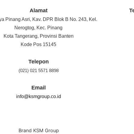
Alamat
T
ya Pinang Asri, Kav. DPR Blok B No. 243, Kel.
Nerogtog, Kec. Pinang
Kota Tangerang, Provinsi Banten
Kode Pos 15145
Telepon
(021) 021 5571 8898
Email
info@ksmgroup.co.id