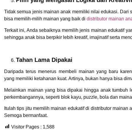
Pilih yang Mengasah Logika dan Kreativi
Tidak semua jenis mainan anak memiliki nilai edukasi. Dari 
bisa memilih-milih mainan yang baik di
distributor mainan an
Terkait ini, Anda sebaiknya memilih jenis mainan edukati
sehingga anak bisa berpikir lebih kreatif, imajinatif serta men
Tahan Lama Dipakai
Daripada terus menerus membeli mainan yang baru karena
yang memiliki ketahanan kuat. Artinya, bukan hanya bisa di
Melainkan mainan yang bisa dipakai hingga anak tumbuh l
perkembangannya, seperti blok kayu, puzzle, bola dan mainan
Itulah tips jitu memilih mainan edukatif di distributor main
Semoga bermanfaat.
Visitor Pages :
1,588