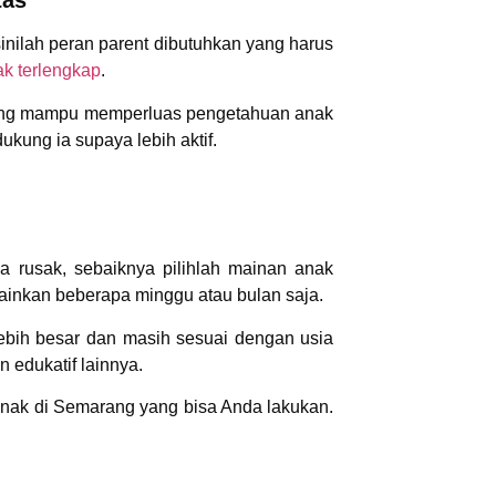
tas
sinilah peran parent dibutuhkan yang harus
ak terlengkap
.
f yang mampu memperluas pengetahuan anak
dukung ia supaya lebih aktif.
 rusak, sebaiknya pilihlah mainan anak
mainkan beberapa minggu atau bulan saja.
ebih besar dan masih sesuai dengan usia
 edukatif lainnya.
an anak di Semarang yang bisa Anda lakukan.