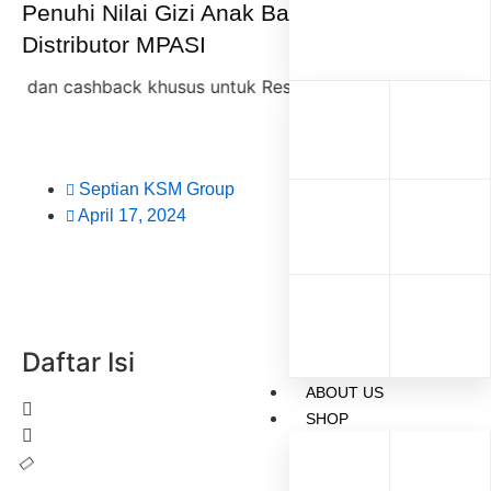
Penuhi Nilai Gizi Anak Balita dengan
Distributor MPASI
cashback khusus untuk Reseller KSM Group,
diskon 35% +
Septian KSM Group
April 17, 2024
Daftar Isi
ABOUT US
SHOP