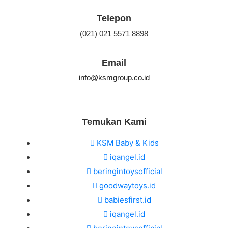
Telepon
(021) 021 5571 8898
Email
info@ksmgroup.co.id
Temukan Kami
KSM Baby & Kids
iqangel.id
beringintoysofficial
goodwaytoys.id
babiesfirst.id
iqangel.id