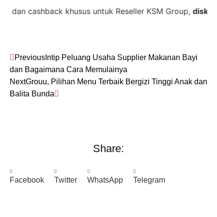
cashback khusus untuk Reseller KSM Group,
diskon 35% +
Previous
Intip Peluang Usaha Supplier Makanan Bayi
dan Bagaimana Cara Memulainya
Next
Grouu, Pilihan Menu Terbaik Bergizi Tinggi Anak dan
Balita Bunda
Share:
Facebook
Twitter
WhatsApp
Telegram