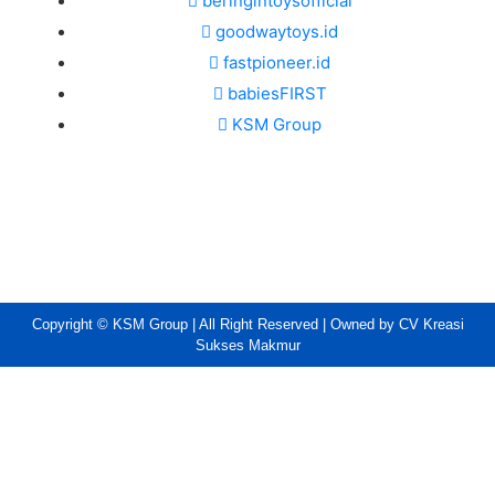
beringintoysofficial
goodwaytoys.id
fastpioneer.id
babiesFIRST
KSM Group
Copyright © KSM Group | All Right Reserved | Owned by CV Kreasi
Sukses Makmur