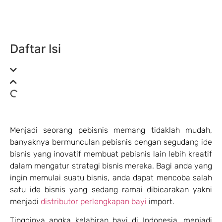
Daftar Isi
Menjadi seorang pebisnis memang tidaklah mudah,
banyaknya bermunculan pebisnis dengan segudang ide
bisnis yang inovatif membuat pebisnis lain lebih kreatif
dalam mengatur strategi bisnis mereka. Bagi anda yang
ingin memulai suatu bisnis, anda dapat mencoba salah
satu ide bisnis yang sedang ramai dibicarakan yakni
menjadi
distributor perlengkapan bayi
import.
Tingginya angka kelahiran bayi di Indonesia, menjadi