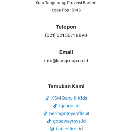
Kota Tangerang, Provinsi Banten
Kode Pos 15145
Telepon
(021) 021 5571 8898
Email
info@ksmgroup.co.id
Temukan Kami
KSM Baby & Kids
iqangel.id
beringintoysofficial
goodwaytoys.id
babiesfirst.id