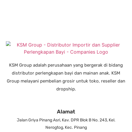
KSM Group adalah perusahaan yang bergerak di bidang
distributor perlengkapan bayi dan mainan anak. KSM
Group melayani pembelian grosir untuk toko, reseller dan
dropship.
Alamat
Jalan Griya Pinang Asri, Kav. DPR Blok B No. 243, Kel.
Nerogtog, Kec. Pinang