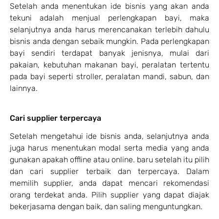
Setelah anda menentukan ide bisnis yang akan anda
tekuni adalah menjual perlengkapan bayi, maka
selanjutnya anda harus merencanakan terlebih dahulu
bisnis anda dengan sebaik mungkin. Pada perlengkapan
bayi sendiri terdapat banyak jenisnya, mulai dari
pakaian, kebutuhan makanan bayi, peralatan tertentu
pada bayi seperti stroller, peralatan mandi, sabun, dan
lainnya.
Cari supplier terpercaya
Setelah mengetahui ide bisnis anda, selanjutnya anda
juga harus menentukan modal serta media yang anda
gunakan apakah offline atau online. baru setelah itu pilih
dan cari supplier terbaik dan terpercaya. Dalam
memilih supplier, anda dapat mencari rekomendasi
orang terdekat anda. Pilih supplier yang dapat diajak
bekerjasama dengan baik, dan saling menguntungkan.