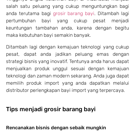
salah satu peluang yang cukup menguntungkan bagi
anda terutama bagi
grosir barang bayi
. Ditambah lagi
pertumbuhan bayi yang cukup pesat menjadi
keuntungan tambahan anda, karena dengan begitu
maka kebutuhan bayi semakin banyak.
Ditambah lagi dengan kemajuan teknologi yang cukup
pesat, dapat anda jadikan peluang emas dengan
strategi bisnis yang inovatif. Tentunya anda harus dapat
menjualkan produk unggul sesuai dengan kemajuan
teknologi dan zaman modern sekarang. Anda juga dapat
memilih produk import yang anda dapatkan melalui
distributor perlengkapan bayi import yang terpercaya.
Tips menjadi grosir barang bayi
Rencanakan bisnis dengan sebaik mungkin