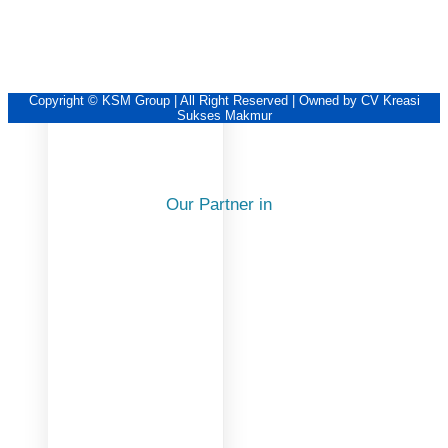
Copyright © KSM Group | All Right Reserved | Owned by CV Kreasi
Sukses Makmur
Our Partner in