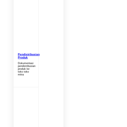
Pendistribusian
Produk
Dokumentasi
pendistribusian
produk ke
toko toko
mitra