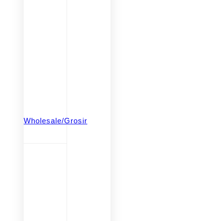
Wholesale/Grosir