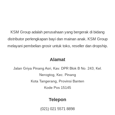
KSM Group adalah perusahaan yang bergerak di bidang
distributor perlengkapan bayi dan mainan anak. KSM Group
melayani pembelian grosir untuk toko, reseller dan dropship.
Alamat
Jalan Griya Pinang Asri, Kav. DPR Blok B No. 243, Kel.
Nerogtog, Kec. Pinang
Kota Tangerang, Provinsi Banten
Kode Pos 15145
Telepon
(021) 021 5571 8898