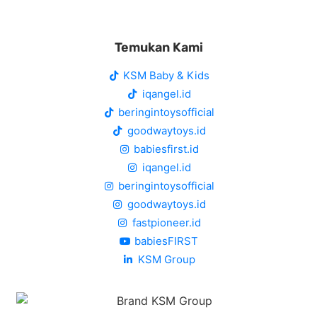
Temukan Kami
KSM Baby & Kids
iqangel.id
beringintoysofficial
goodwaytoys.id
babiesfirst.id
iqangel.id
beringintoysofficial
goodwaytoys.id
fastpioneer.id
babiesFIRST
KSM Group