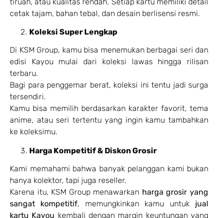
tiruan, atau kualitas rendah. Setiap kartu memiliki detail
cetak tajam, bahan tebal, dan desain berlisensi resmi.
Koleksi Super Lengkap
Di KSM Group, kamu bisa menemukan berbagai seri dan
edisi Kayou mulai dari koleksi lawas hingga rilisan
terbaru.
Bagi para penggemar berat, koleksi ini tentu jadi surga
tersendiri.
Kamu bisa memilih berdasarkan karakter favorit, tema
anime, atau seri tertentu yang ingin kamu tambahkan
ke koleksimu.
Harga Kompetitif & Diskon Grosir
Kami memahami bahwa banyak pelanggan kami bukan
hanya kolektor, tapi juga reseller.
Karena itu, KSM Group menawarkan
harga grosir yang
sangat kompetitif
, memungkinkan kamu untuk
jual
kartu Kayou
kembali dengan margin keuntungan yang