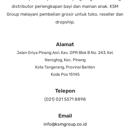
distributor perlengkapan bayi dan mainan anak. KSM
Group melayani pembelian grosir untuk toko, reseller dan
dropship.
Alamat
Jalan Griya Pinang Asri, Kav. DPR Blok B No. 243, Kel.
Nerogtog, Kec. Pinang
Kota Tangerang, Provinsi Banten
Kode Pos 15145
Telepon
(021) 021 5571 8898
Email
info@ksmgroup.co.id