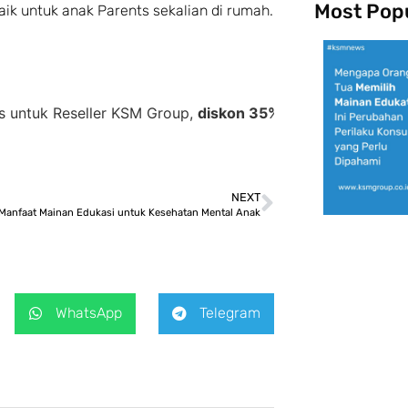
Most Pop
k untuk anak Parents sekalian di rumah.
seller KSM Group,
diskon 35% + Cashback 10%,
diskon be
NEXT
Manfaat Mainan Edukasi untuk Kesehatan Mental Anak
WhatsApp
Telegram