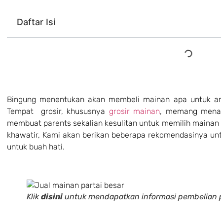
Daftar Isi
Bingung menentukan akan membeli mainan apa untuk ana
Tempat grosir, khususnya
grosir mainan
, memang mena
membuat parents sekalian kesulitan untuk memilih mainan y
khawatir, Kami akan berikan beberapa rekomendasinya un
untuk buah hati.
Klik
disini
untuk mendapatkan informasi pembelian p