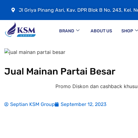
Jl Griya Pinang Asri, Kav. DPR Blok B No. 243, Kel. 
BRAND
ABOUT US
SHOP
Jual Mainan Partai Besar
Promo Diskon dan cashback khusus untuk Re
Septian KSM Group
September 12, 2023