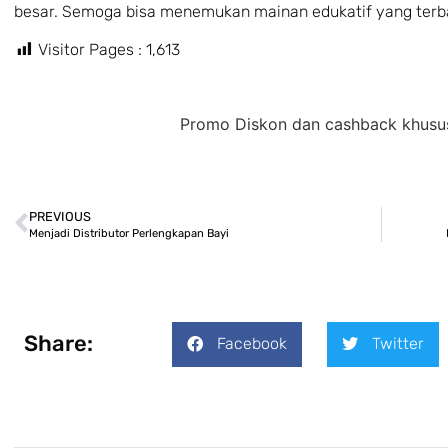
besar. Semoga bisa menemukan mainan edukatif yang terbai
Visitor Pages :
1,613
Promo Diskon dan cashback khusus untuk Re
PREVIOUS
Menjadi Distributor Perlengkapan Bayi
Share:
Facebook
Twitter