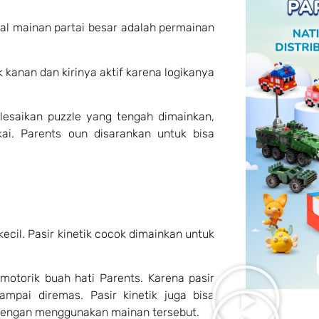
ual mainan partai besar adalah permainan
kanan dan kirinya aktif karena logikanya
esaikan puzzle yang tengah dimainkan,
ai. Parents oun disarankan untuk bisa
kecil. Pasir kinetik cocok dimainkan untuk
motorik buah hati Parents. Karena pasir
mpai diremas. Pasir kinetik juga bisa
dengan menggunakan mainan tersebut.