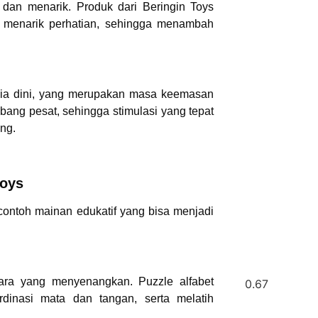
dan menarik. Produk dari Beringin Toys
 menarik perhatian, sehingga menambah
usia dini, yang merupakan masa keemasan
ang pesat, sehingga stimulasi yang tepat
ng.
Toys
contoh mainan edukatif yang bisa menjadi
ara yang menyenangkan. Puzzle alfabet
inasi mata dan tangan, serta melatih