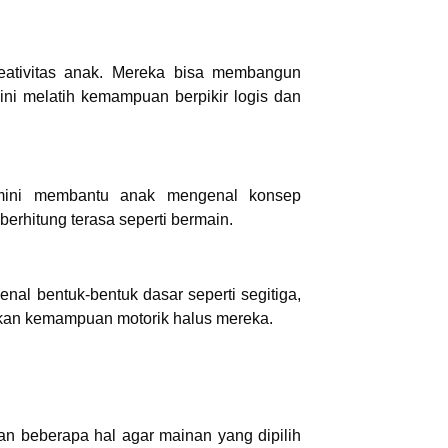
eativitas anak. Mereka bisa membangun
 ini melatih kemampuan berpikir logis dan
 mini membantu anak mengenal konsep
erhitung terasa seperti bermain.
al bentuk-bentuk dasar seperti segitiga,
atkan kemampuan motorik halus mereka.
n beberapa hal agar mainan yang dipilih