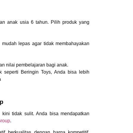
an anak usia 6 tahun. Pilih produk yang
ak mudah lepas agar tidak membahayakan
an nilai pembelajaran bagi anak.
 seperti Beringin Toys, Anda bisa lebih
a
up
kini tidak sulit. Anda bisa mendapatkan
roup
.
f berkualitas dengan harga kompetitif.