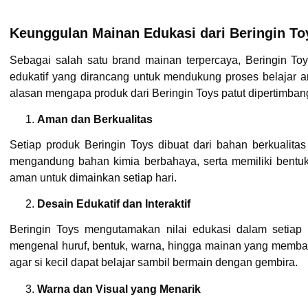
Keunggulan Mainan Edukasi dari Beringin To
Sebagai salah satu brand mainan terpercaya,
Beringin To
edukatif yang dirancang untuk mendukung proses belajar a
alasan mengapa produk dari Beringin Toys patut dipertimban
Aman dan Berkualitas
Setiap produk Beringin Toys dibuat dari bahan berkualita
mengandung bahan kimia berbahaya, serta memiliki bentuk
aman untuk dimainkan setiap hari.
Desain Edukatif dan Interaktif
Beringin Toys mengutamakan nilai edukasi dalam setiap 
mengenal huruf, bentuk, warna, hingga mainan yang memban
agar si kecil dapat belajar sambil bermain dengan gembira.
Warna dan Visual yang Menarik