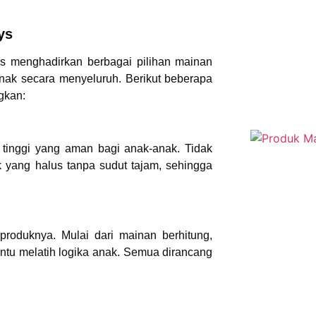
ys
ys
menghadirkan berbagai pilihan mainan
nak secara menyeluruh. Berikut beberapa
gkan:
s tinggi yang aman bagi anak-anak. Tidak
 yang halus tanpa sudut tajam, sehingga
produknya. Mulai dari mainan berhitung,
tu melatih logika anak. Semua dirancang