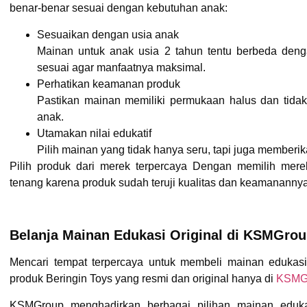
benar-benar sesuai dengan kebutuhan anak:
Sesuaikan dengan usia anak
Mainan untuk anak usia 2 tahun tentu berbeda deng
sesuai agar manfaatnya maksimal.
Perhatikan keamanan produk
Pastikan mainan memiliki permukaan halus dan tid
anak.
Utamakan nilai edukatif
Pilih mainan yang tidak hanya seru, tapi juga memberik
Pilih produk dari merek terpercaya Dengan memilih merek
tenang karena produk sudah teruji kualitas dan keamananny
Belanja Mainan Edukasi Original di KSMGro
Mencari tempat terpercaya untuk membeli mainan edukasi 
produk
Beringin Toys
yang resmi dan original hanya di
KSMG
KSMGroup menghadirkan berbagai pilihan mainan edukati