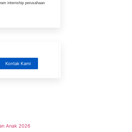
gram internship perusahaan
Kontak Kami