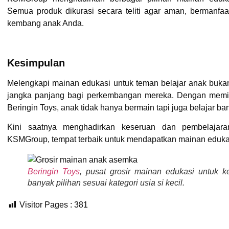
Semua produk dikurasi secara teliti agar aman, bermanf
kembang anak Anda.
Kesimpulan
Melengkapi mainan edukasi untuk teman belajar anak bukan 
jangka panjang bagi perkembangan mereka. Dengan memili
Beringin Toys
, anak tidak hanya bermain tapi juga belajar ba
Kini saatnya menghadirkan keseruan dan pembelajar
KSMGroup
, tempat terbaik untuk mendapatkan mainan edukas
Beringin Toys
, pusat grosir mainan edukasi untuk ke
banyak pilihan sesuai kategori usia si kecil.
Visitor Pages :
381