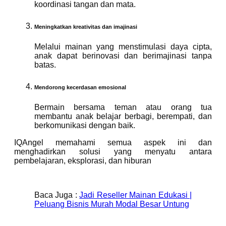
koordinasi tangan dan mata.
Meningkatkan kreativitas dan imajinasi
Melalui mainan yang menstimulasi daya cipta,
anak dapat berinovasi dan berimajinasi tanpa
batas.
Mendorong kecerdasan emosional
Bermain bersama teman atau orang tua
membantu anak belajar berbagi, berempati, dan
berkomunikasi dengan baik.
IQAngel memahami semua aspek ini dan
menghadirkan solusi yang menyatu antara
pembelajaran, eksplorasi, dan hiburan
Baca Juga :
Jadi Reseller Mainan Edukasi |
Peluang Bisnis Murah Modal Besar Untung