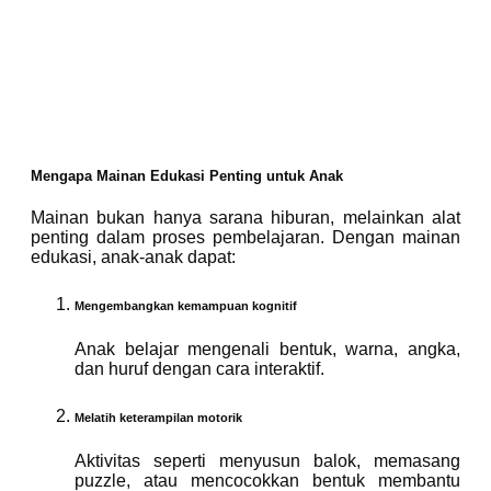
Mengapa Mainan Edukasi Penting untuk Anak
Mainan bukan hanya sarana hiburan, melainkan alat
penting dalam proses pembelajaran. Dengan mainan
edukasi, anak-anak dapat:
Mengembangkan kemampuan kognitif
Anak belajar mengenali bentuk, warna, angka,
dan huruf dengan cara interaktif.
Melatih keterampilan motorik
Aktivitas seperti menyusun balok, memasang
puzzle, atau mencocokkan bentuk membantu