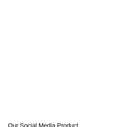
Our Social Media Product