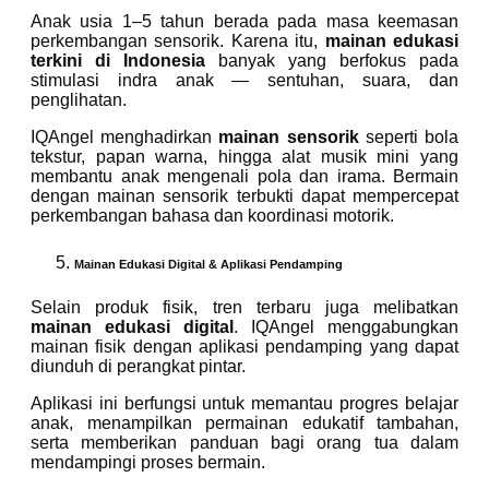
Anak usia 1–5 tahun berada pada masa keemasan
perkembangan sensorik. Karena itu,
mainan edukasi
terkini di Indonesia
banyak yang berfokus pada
stimulasi indra anak — sentuhan, suara, dan
penglihatan.
IQAngel menghadirkan
mainan sensorik
seperti bola
tekstur, papan warna, hingga alat musik mini yang
membantu anak mengenali pola dan irama. Bermain
dengan mainan sensorik terbukti dapat mempercepat
perkembangan bahasa dan koordinasi motorik.
Mainan Edukasi Digital & Aplikasi Pendamping
Selain produk fisik, tren terbaru juga melibatkan
mainan edukasi digital
. IQAngel menggabungkan
mainan fisik dengan aplikasi pendamping yang dapat
diunduh di perangkat pintar.
Aplikasi ini berfungsi untuk memantau progres belajar
anak, menampilkan permainan edukatif tambahan,
serta memberikan panduan bagi orang tua dalam
mendampingi proses bermain.