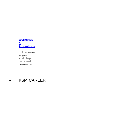
Workshop
&
Activations
Dokumentasi
lengkap
workshop
dan event
momentum
KSM CAREER