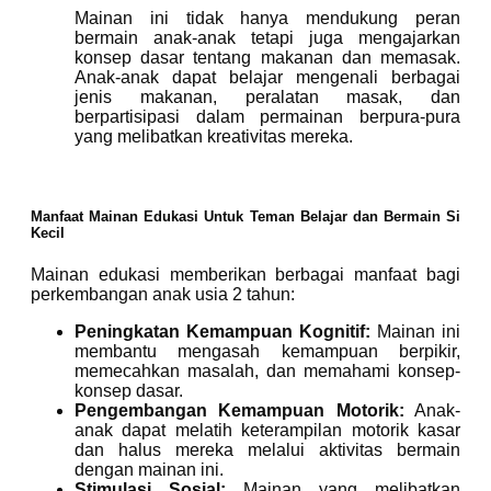
Mainan ini tidak hanya mendukung peran
bermain anak-anak tetapi juga mengajarkan
konsep dasar tentang makanan dan memasak.
Anak-anak dapat belajar mengenali berbagai
jenis makanan, peralatan masak, dan
berpartisipasi dalam permainan berpura-pura
yang melibatkan kreativitas mereka.
Manfaat Mainan Edukasi Untuk Teman Belajar dan Bermain Si
Kecil
Mainan edukasi memberikan berbagai manfaat bagi
perkembangan anak usia 2 tahun:
Peningkatan Kemampuan Kognitif:
Mainan ini
membantu mengasah kemampuan berpikir,
memecahkan masalah, dan memahami konsep-
konsep dasar.
Pengembangan Kemampuan Motorik:
Anak-
anak dapat melatih keterampilan motorik kasar
dan halus mereka melalui aktivitas bermain
dengan mainan ini.
Stimulasi Sosial:
Mainan yang melibatkan