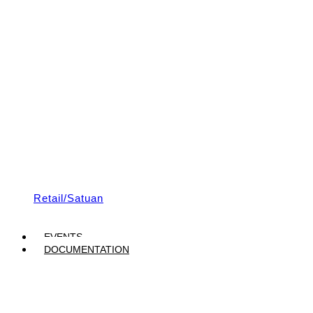
Retail/Satuan
EVENTS
DOCUMENTATION