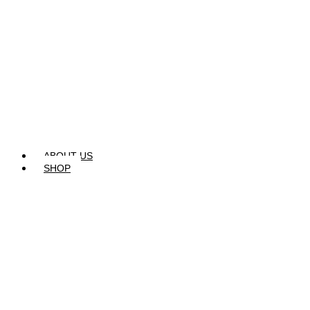
ABOUT US
SHOP