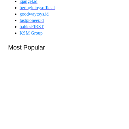
iqangel.id
beringintoysofficial
goodwaytoys.id
fastpioneer.id
babiesFIRST
KSM Group
Most Popular