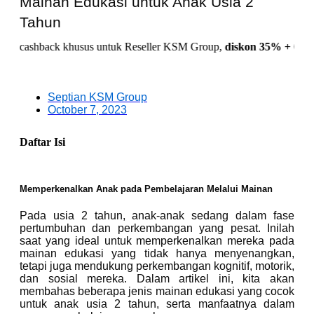
Mainan Edukasi untuk Anak Usia 2
Tahun
back khusus untuk Reseller KSM Group,
diskon 35% + Cashback 1
Septian KSM Group
October 7, 2023
Daftar Isi
Memperkenalkan Anak pada Pembelajaran Melalui Mainan
Pada usia 2 tahun, anak-anak sedang dalam fase
pertumbuhan dan perkembangan yang pesat. Inilah
saat yang ideal untuk memperkenalkan mereka pada
mainan edukasi yang tidak hanya menyenangkan,
tetapi juga mendukung perkembangan kognitif, motorik,
dan sosial mereka. Dalam artikel ini, kita akan
membahas beberapa jenis mainan edukasi yang cocok
untuk anak usia 2 tahun, serta manfaatnya dalam