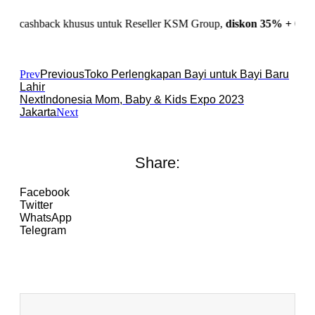
back khusus untuk Reseller KSM Group,
diskon 35% + Cashback 1
Prev
Previous
Toko Perlengkapan Bayi untuk Bayi Baru
Lahir
Next
Indonesia Mom, Baby & Kids Expo 2023
Jakarta
Next
Share:
Facebook
Twitter
WhatsApp
Telegram