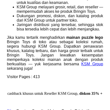
untuk kualitas dan keamanan.
KSM Group melayani grosir, retail, dan reseller —
mempermudah akses ke produk Bringin Toys.
Dukungan promosi, diskon, dan katalog produk
dari KSM Group untuk partner toko.
Jaringan distribusi yang tersebar, sehingga stok
bisa tersedia lebih cepat dan lebih menjangkau.
Jika kamu tertarik menghadirkan
mainan puzzle lego
Bringin Toys di toko atau sebagai koleksi rumah,
segera hubungi KSM Group. Dapatkan penawaran
khusus, katalog terbaru, dan harga grosir terbaik untuk
Bringin Toys. Jangan lewatkan kesempatan
memperkaya koleksi mainan anak dengan produk
berkualitas — yuk kerjasama bersama
KSM Group
sekarang juga!
Visitor Pages :
413
ack khusus untuk Reseller KSM Group,
diskon 35% + Cashback 10