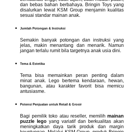
dan bebas bahan berbahaya. Bringin Toys yang
disalurkan lewat KSM Group menjamin kualitas
sesuai standar mainan anak.
Jumlah Potongan & Instruksi
Semakin banyak potongan dan instruksi yang
jelas, makin menantang dan menarik. Namun
jangan terlalu rumit bila targetnya anak usia dini.
Tema & Estetika
Tema bisa memainkan peran penting dalam
minat anak. Lego bertema kendaraan, hewan,
bangunan, atau karakter favorit bisa memicu
antusiasme.
Potensi Penjualan untuk Retail & Grosir
Bagi pemilik toko atau reseller, memilih
mainan
puzzle lego
yang variatif dan berkualitas akan
meningkatkan daya tarik produk dan margin
keuntungan. Melalui KSM Group, produk Bringin