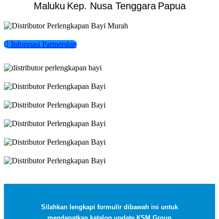
Maluku
Kep. Nusa Tenggara
Papua
Informasi Partnership
Silahkan lengkapi formulir dibawah ini untuk
mendapatkan katalog update KSM Group