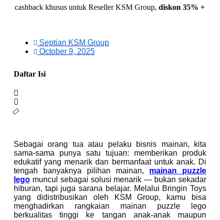
ack khusus untuk Reseller KSM Group,
diskon 35% + Cashback 10
Septian KSM Group
October 9, 2025
Daftar Isi
Sebagai orang tua atau pelaku bisnis mainan, kita
sama-sama punya satu tujuan: memberikan produk
edukatif yang menarik dan bermanfaat untuk anak. Di
tengah banyaknya pilihan mainan,
mainan puzzle
lego
muncul sebagai solusi menarik — bukan sekadar
hiburan, tapi juga sarana belajar. Melalui Bringin Toys
yang didistribusikan oleh KSM Group, kamu bisa
menghadirkan rangkaian mainan puzzle lego
berkualitas tinggi ke tangan anak-anak maupun