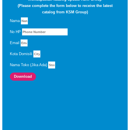
(Please complete the form below to receive the latest
catalog from KSM Group)
Nama
No HP
Email
Kota Domisili
Nama Toko (Jika Ada)
Download