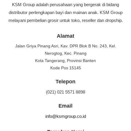
KSM Group adalah perusahaan yang bergerak di bidang
distributor perlengkapan bayi dan mainan anak. KSM Group
melayani pembelian grosir untuk toko, reseller dan dropship.
Alamat
Jalan Griya Pinang Asri, Kav. DPR Blok B No. 243, Kel.
Nerogtog, Kec. Pinang
Kota Tangerang, Provinsi Banten
Kode Pos 15145
Telepon
(021) 021 5571 8898
Email
info@ksmgroup.co.id