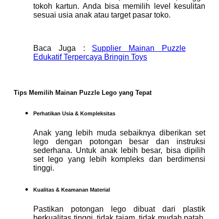
tokoh kartun. Anda bisa memilih level kesulitan
sesuai usia anak atau target pasar toko.
Baca Juga :
Supplier Mainan Puzzle
Edukatif Terpercaya Bringin Toys
Tips Memilih Mainan Puzzle Lego yang Tepat
Perhatikan Usia & Kompleksitas
Anak yang lebih muda sebaiknya diberikan set
lego dengan potongan besar dan instruksi
sederhana. Untuk anak lebih besar, bisa dipilih
set lego yang lebih kompleks dan berdimensi
tinggi.
Kualitas & Keamanan Material
Pastikan potongan lego dibuat dari plastik
berkualitas tinggi, tidak tajam, tidak mudah patah,