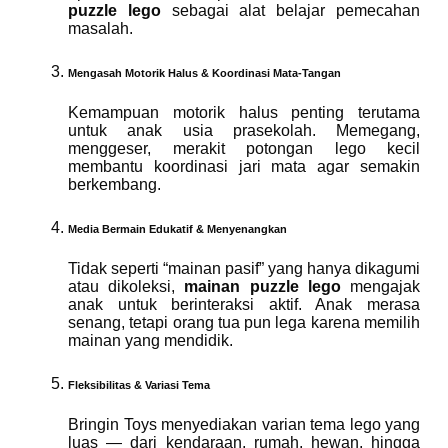
puzzle lego
sebagai alat belajar pemecahan
masalah.
Mengasah Motorik Halus & Koordinasi Mata-Tangan
Kemampuan motorik halus penting terutama
untuk anak usia prasekolah. Memegang,
menggeser, merakit potongan lego kecil
membantu koordinasi jari mata agar semakin
berkembang.
Media Bermain Edukatif & Menyenangkan
Tidak seperti “mainan pasif” yang hanya dikagumi
atau dikoleksi,
mainan puzzle lego
mengajak
anak untuk berinteraksi aktif. Anak merasa
senang, tetapi orang tua pun lega karena memilih
mainan yang mendidik.
Fleksibilitas & Variasi Tema
Bringin Toys menyediakan varian tema lego yang
luas — dari kendaraan, rumah, hewan, hingga