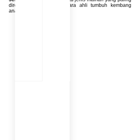
direkomendasikan oleh para ahli tumbuh kembang
anak.