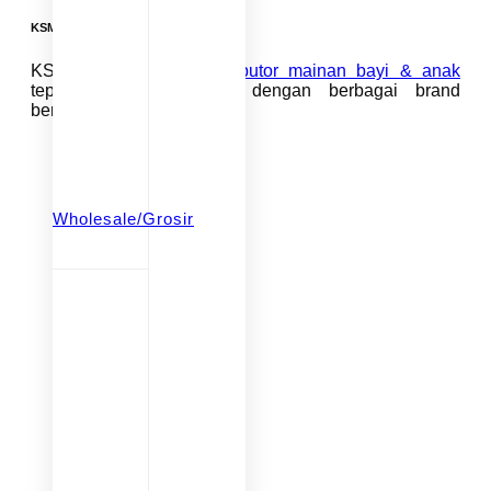
KSM Group
KSM Group adalah
distributor mainan bayi & anak
tepercaya di Indonesia dengan berbagai brand
berkualitas seperti:
Wholesale/Grosir