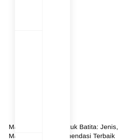
Mainan Sensorik untuk Batita: Jenis,
Manfaat, dan Rekomendasi Terbaik