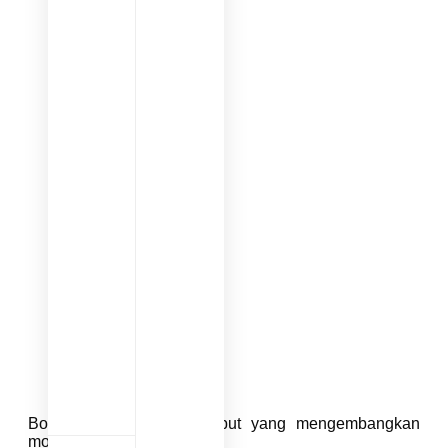
Bola dengan tekstur lembut yang mengembangkan
motorik kasar.