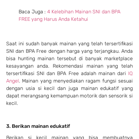
Baca Juga :
4 Kelebihan Mainan SNI dan BPA
FREE yang Harus Anda Ketahui
Saat ini sudah banyak mainan yang telah tersertifikasi
SNI dan BPA Free dengan harga yang terjangkau. Anda
bisa hunting mainan tersebut di banyak marketplace
kesayangan anda. Rekomendasi mainan yang telah
tersertifikasi SNI dan BPA Free adalah mainan dari
IQ
Angel
. Mainan yang menyediakan ragam fungsi sesuai
dengan usia si kecil dan juga mainan edukatif yang
dapat merangsang kemampuan motorik dan sensorik si
kecil.
3. Berikan mainan edukatif
Berikan si kecil mainan yang bisa membuatnya