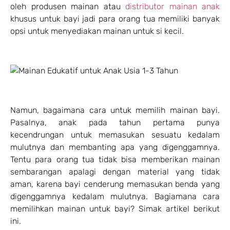
oleh produsen mainan atau
distributor mainan anak
khusus untuk bayi jadi para orang tua memiliki banyak
opsi untuk menyediakan mainan untuk si kecil.
Namun, bagaimana cara untuk memilih mainan bayi.
Pasalnya, anak pada tahun pertama punya
kecendrungan untuk memasukan sesuatu kedalam
mulutnya dan membanting apa yang digenggamnya.
Tentu para orang tua tidak bisa memberikan mainan
sembarangan apalagi dengan material yang tidak
aman, karena bayi cenderung memasukan benda yang
digenggamnya kedalam mulutnya. Bagiamana cara
memilihkan mainan untuk bayi? Simak artikel berikut
ini.