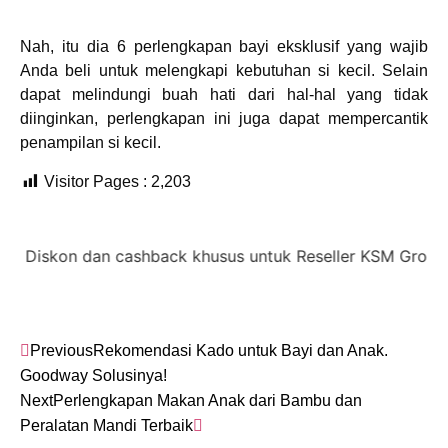
Nah, itu dia 6 perlengkapan bayi eksklusif yang wajib
Anda beli untuk melengkapi kebutuhan si kecil. Selain
dapat melindungi buah hati dari hal-hal yang tidak
diinginkan, perlengkapan ini juga dapat mempercantik
penampilan si kecil.
Visitor Pages :
2,203
iskon dan cashback khusus untuk Reseller KSM Group,
dis
Previous
Rekomendasi Kado untuk Bayi dan Anak.
Goodway Solusinya!
Next
Perlengkapan Makan Anak dari Bambu dan
Peralatan Mandi Terbaik