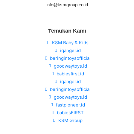
info@ksmgroup.co.id
Temukan Kami
KSM Baby & Kids
iqangel.id
beringintoysofficial
goodwaytoys.id
babiesfirst.id
iqangel.id
beringintoysofficial
goodwaytoys.id
fastpioneer.id
babiesFIRST
KSM Group