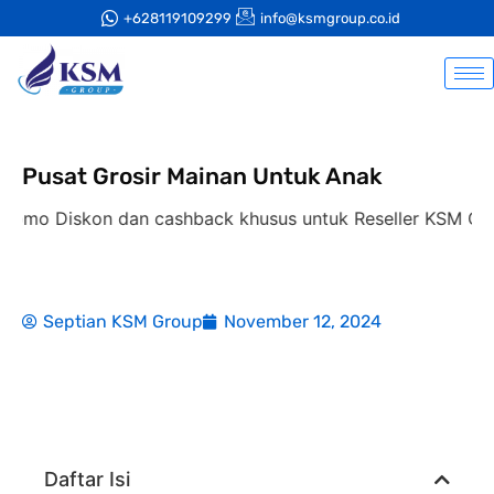
+628119109299
info@ksmgroup.co.id
Pusat Grosir Mainan Untuk Anak
 Diskon dan cashback khusus untuk Reseller KSM Group,
Septian KSM Group
November 12, 2024
Daftar Isi