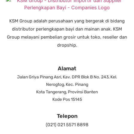
KSM Group adalah perusahaan yang bergerak di bidang
distributor perlengkapan bayi dan mainan anak. KSM
Group melayani pembelian grosir untuk toko, reseller dan
dropship.
Alamat
Jalan Griya Pinang Asri, Kav. DPR Blok B No. 243, Kel.
Nerogtog, Kec. Pinang
Kota Tangerang, Provinsi Banten
Kode Pos 15145
Telepon
(021) 021 5571 8898