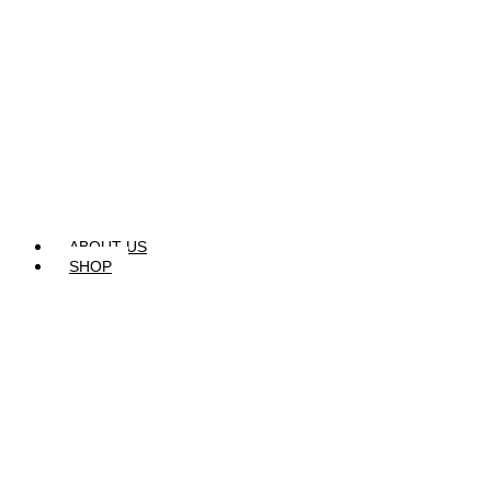
ABOUT US
SHOP