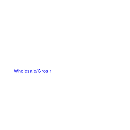
Wholesale/Grosir