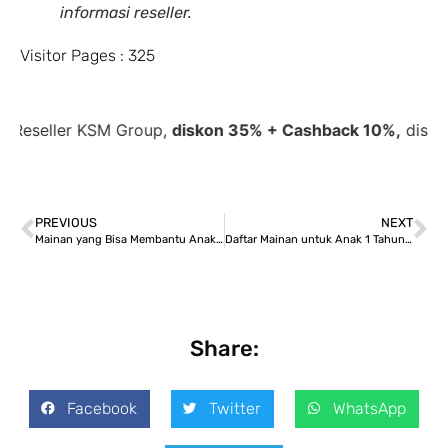
informasi reseller.
Visitor Pages :
325
ller KSM Group,
diskon 35% + Cashback 10%,
diskon berl
PREVIOUS
NEXT
Mainan yang Bisa Membantu Anak Cepat Bicara
Daftar Mainan untuk Anak 1 Tahun yang Edukatif dan Aman
Share:
Facebook
Twitter
WhatsApp