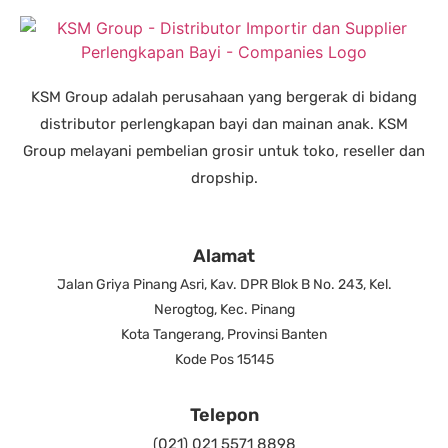
KSM Group adalah perusahaan yang bergerak di bidang
distributor perlengkapan bayi dan mainan anak. KSM
Group melayani pembelian grosir untuk toko, reseller dan
dropship.
Alamat
Jalan Griya Pinang Asri, Kav. DPR Blok B No. 243, Kel.
Nerogtog, Kec. Pinang
Kota Tangerang, Provinsi Banten
Kode Pos 15145
Telepon
(021) 021 5571 8898