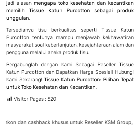
jadi alasan
mengapa toko kesehatan dan kecantikan
memilih Tissue Katun Purcotton sebagai produk
unggulan
.
Tersedianya tisu berkualitas seperti Tissue Katun
Purcotton tentunya mampu menjawab kekhawatiran
masyarakat soal keberlanjutan, kesejahteraan alam dan
pengguna melalui aneka produk tisu.
Bergabunglah dengan Kami Sebagai Reseller Tissue
Katun Purcotton dan Dapatkan Harga Spesial! Hubungi
Kami Sekarang!
Tissue Katun Purcotton: Pilihan Tepat
untuk Toko Kesehatan dan Kecantikan
.
Visitor Pages :
520
dan cashback khusus untuk Reseller KSM Group,
diskon 3