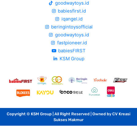
goodwaytoys.id
babiesfirst.id
iqangel.id
beringintoysofficial
goodwaytoys.id
fastpioneer.id
babiesFIRST
KSM Group
Copyright © KSM Group | All Right Reserved | Owned by CV Kreasi
Sukses Makmur