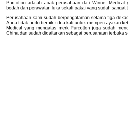
Purcotton adalah anak perusahaan dari Winner Medical
bedah dan perawatan luka sekali pakai yang sudah sangat 
Perusahaan kami sudah berpengalaman selama tiga dekad
Anda tidak perlu berpikir dua kali untuk mempercayakan ke
Medical yang mengatas merk Purcotton juga sudah menca
China dan sudah didaftarkan sebagai perusahaan terbuka s