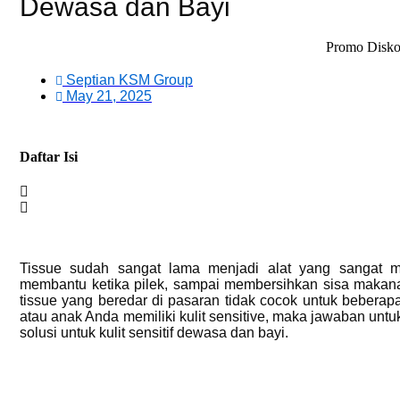
Dewasa dan Bayi
Promo Diskon dan ca
Septian KSM Group
May 21, 2025
Daftar Isi
Tissue sudah sangat lama menjadi alat yang sangat m
membantu ketika pilek, sampai membersihkan sisa makan
tissue yang beredar di pasaran tidak cocok untuk beberapa
atau anak Anda memiliki kulit sensitive, maka jawaban untuk
solusi untuk kulit sensitif dewasa dan bayi.