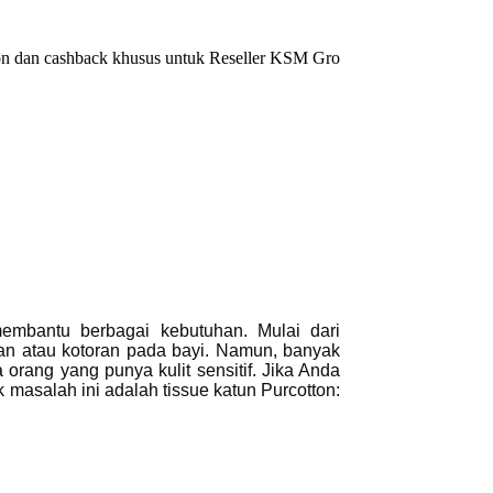
shback khusus untuk Reseller KSM Group,
diskon 35% + Cashback
embantu berbagai kebutuhan. Mulai dari
an atau kotoran pada bayi. Namun, banyak
 orang yang punya kulit sensitif. Jika Anda
 masalah ini adalah tissue katun Purcotton: