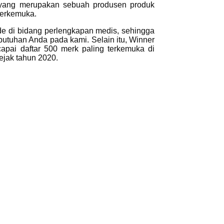
 yang merupakan sebuah produsen produk
terkemuka.
e di bidang perlengkapan medis, sehingga
butuhan Anda pada kami. Selain itu, Winner
pai daftar 500 merk paling terkemuka di
ejak tahun 2020.