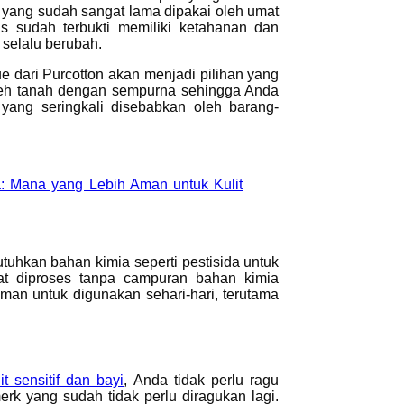
 yang sudah sangat lama dipakai oleh umat
as sudah terbukti memiliki ketahanan dan
g selalu berubah.
e dari Purcotton akan menjadi pilihan yang
 oleh tanah dengan sempurna sehingga Anda
 yang seringkali disebabkan oleh barang-
a: Mana yang Lebih Aman untuk Kulit
tuhkan bahan kimia seperti pestisida untuk
at diproses tanpa campuran bahan kimia
man untuk digunakan sehari-hari, terutama
t sensitif dan bayi
, Anda tidak perlu ragu
rk yang sudah tidak perlu diragukan lagi.