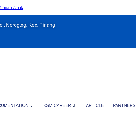
 Mainan Anak
el. Nerogtog, Kec. Pinang
CUMENTATION
KSM CAREER
ARTICLE
PARTNERS