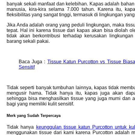
banyak sekali manfaat dan kelebihan. Kapas adalah bahan
manusia, kira-kira selama 7.000 tahun. Karena itu, kap
fleksibilitas yang sangat tinggi, termasuk di lingkungan yan
Jika Anda adalah orang yang peduli lingkungan, maka tissu
tepat. Hal ini karena tissue dari kapas akan bisa diolah
tidak akan berkontribusi terhadap kerusakan lingkungan
barang sekali pakai.
Baca Juga :
Tissue Katun Purcotton vs Tissue Bias
Sensitif
Tidak seperti banyak tumbuhan lainnya, kapas tidak membu
mengusir hama. Tidak hanya itu, kapas juga akan dap
sehingga bisa menghasilkan tissue yang juga murni dan a
bagi yang memiliki kulit sensitif.
Merk yang Sudah Terpercaya
Tidak hanya
keunggulan tissue katun Purcotton untuk kuli
menggunakan tissue dari kami karena Purcotton adalah me