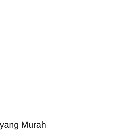
 yang Murah