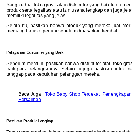
Yang kedua, toko grosir atau distributor yang baik tentu me
produk serta legalitas atau izin usaha lengkap dan juga jela
memiliki legalitas yang jelas.
Selain itu, pastikan bahwa produk yang mereka jual mer
memang harus dipenuhi sebelum dipasarkan kembali.
Pelayanan Customer yang Baik
Sebelum memilih, pastikan bahwa distributor atau toko gro
baik pada pelanggannya. Selain itu juga, pastikan untuk me
tanggap pada kebutuhan pelanggan mereka.
Baca Juga :
Toko Baby Shop Terdekat: Perlengkapan
Persalinan
Pastikan Produk Lengkap