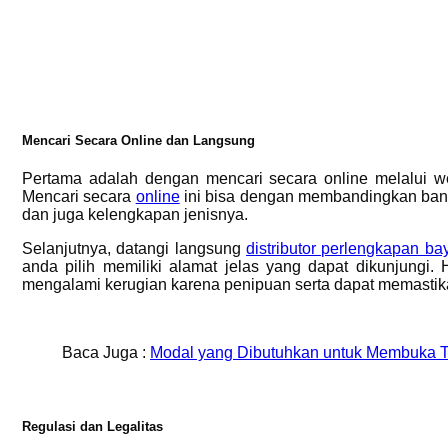
Mencari Secara Online dan Langsung
Pertama adalah dengan mencari secara online melalui web
Mencari secara
online
ini bisa dengan membandingkan bany
dan juga kelengkapan jenisnya.
Selanjutnya, datangi langsung
distributor perlengkapan bay
anda pilih memiliki alamat jelas yang dapat dikunjungi.
mengalami kerugian karena penipuan serta dapat memastik
Baca Juga :
Modal yang Dibutuhkan untuk Membuka T
Regulasi dan Legalitas