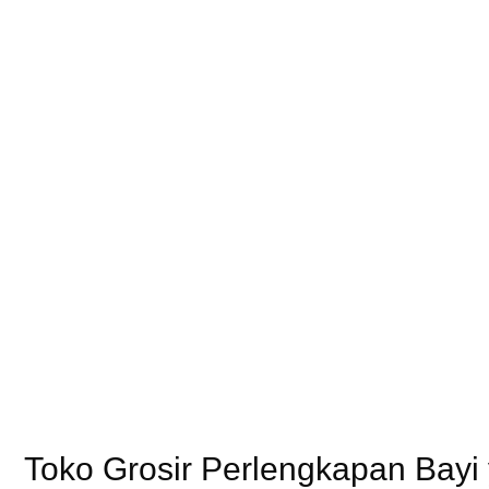
Toko Grosir Perlengkapan Bayi