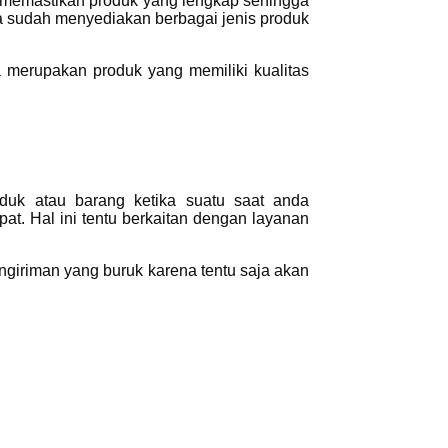
ah memastikan produk yang lengkap sehingga
da sudah menyediakan berbagai jenis produk
a merupakan produk yang memiliki kualitas
duk atau barang ketika suatu saat anda
t. Hal ini tentu berkaitan dengan layanan
engiriman yang buruk karena tentu saja akan