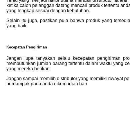
Tentu yang menjadi faktor utama mencari distributor adal
ketika calon pelanggan datang mencari produk tertentu an
yang lengkap sesuai dengan kebutuhan.
Selain itu juga, pastikan pula bahwa produk yang tersedi
yang baik.
Kecepatan Pengiriman
Jangan lupa tanyakan selalu kecepatan pengiriman pro
membutuhkan jumlah barang tertentu dalam waktu yang cepa
yang mereka berikan.
Jangan sampai memilih distributor yang memiliki riwayat p
berdampak pada anda dikemudian hari.