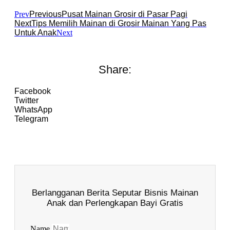
Prev
Previous
Pusat Mainan Grosir di Pasar Pagi
Next
Tips Memilih Mainan di Grosir Mainan Yang Pas
Untuk Anak
Next
Share:
Facebook
Twitter
WhatsApp
Telegram
Berlangganan Berita Seputar Bisnis Mainan
Anak dan Perlengkapan Bayi Gratis
Name