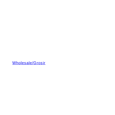
Wholesale/Grosir