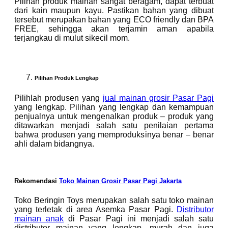
Pilihan produk mainan sangat beragam, dapat terbuat
dari kain maupun kayu. Pastikan bahan yang dibuat
tersebut merupakan bahan yang ECO friendly dan BPA
FREE, sehingga akan terjamin aman apabila
terjangkau di mulut sikecil mom.
Pilihan Produk Lengkap
Pilihlah produsen yang
jual mainan grosir Pasar Pagi
yang lengkap. Pilihan yang lengkap dan kemampuan
penjualnya untuk mengenalkan produk – produk yang
ditawarkan menjadi salah satu penilaian pertama
bahwa produsen yang memproduksinya benar – benar
ahli dalam bidangnya.
Rekomendasi
Toko Mainan Grosir Pasar Pagi Jakarta
Toko Beringin Toys merupakan salah satu toko mainan
yang terletak di area Asemka Pasar Pagi.
Distributor
mainan anak
di Pasar Pagi ini menjadi salah satu
distributor mainan yang lengkap, murah dan juga