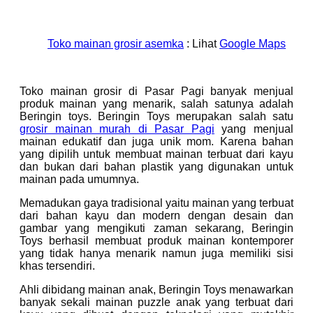
Toko mainan grosir asemka
: Lihat
Google Maps
Toko mainan grosir di Pasar Pagi banyak menjual
produk mainan yang menarik, salah satunya adalah
Beringin toys. Beringin Toys merupakan salah satu
grosir mainan murah di Pasar Pagi
yang menjual
mainan edukatif dan juga unik mom. Karena bahan
yang dipilih untuk membuat mainan terbuat dari kayu
dan bukan dari bahan plastik yang digunakan untuk
mainan pada umumnya.
Memadukan gaya tradisional yaitu mainan yang terbuat
dari bahan kayu dan modern dengan desain dan
gambar yang mengikuti zaman sekarang, Beringin
Toys berhasil membuat produk mainan kontemporer
yang tidak hanya menarik namun juga memiliki sisi
khas tersendiri.
Ahli dibidang mainan anak, Beringin Toys menawarkan
banyak sekali mainan puzzle anak yang terbuat dari