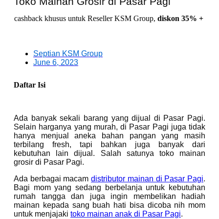
Toko Mainan Grosir di Pasar Pagi
back khusus untuk Reseller KSM Group,
diskon 35% + Cashback 1
Septian KSM Group
June 6, 2023
Daftar Isi
Ada banyak sekali barang yang dijual di Pasar Pagi.
Selain harganya yang murah, di Pasar Pagi juga tidak
hanya menjual aneka bahan pangan yang masih
terbilang fresh, tapi bahkan juga banyak dari
kebutuhan lain dijual. Salah satunya toko mainan
grosir di Pasar Pagi.
Ada berbagai macam
distributor mainan di Pasar Pagi
.
Bagi mom yang sedang berbelanja untuk kebutuhan
rumah tangga dan juga ingin membelikan hadiah
mainan kepada sang buah hati bisa dicoba nih mom
untuk menjajaki
toko mainan anak di Pasar Pagi
.