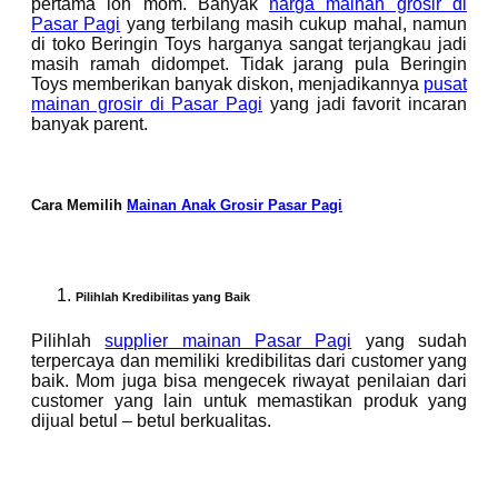
pertama loh mom. Banyak
harga mainan grosir di
Pasar Pagi
yang terbilang masih cukup mahal, namun
di toko Beringin Toys harganya sangat terjangkau jadi
masih ramah didompet. Tidak jarang pula Beringin
Toys memberikan banyak diskon, menjadikannya
pusat
mainan grosir di Pasar Pagi
yang jadi favorit incaran
banyak parent.
Cara Memilih
Mainan Anak Grosir Pasar Pagi
Pilihlah Kredibilitas yang Baik
Pilihlah
supplier mainan Pasar Pagi
yang sudah
terpercaya dan memiliki kredibilitas dari customer yang
baik. Mom juga bisa mengecek riwayat penilaian dari
customer yang lain untuk memastikan produk yang
dijual betul – betul berkualitas.