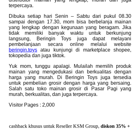
terpercaya.
Dibuka setiap hari Senin – Sabtu dari pukul 08.30
sampai dengan 17.30, mom bisa berbelanja mainan
yang lengkap dengan kegunaan yang beragam. Jika
tidak memiliki banyak waktu untuk berkunjung
langsung, Beringin Toys juga dapat melayani
pembelanjaan secara online melalui website
beringin.toys
atau kunjungi di marketplace shopee,
tokopedia dan juga tiktok.
Yuk mom, tunggu apalagi. Mulailah memilih produk
mainan yang mengedukasi dan berkualitas dengan
harga yang murah. Di Beringin Toys juga tersedia
untuk pembelian grosir dengan harga yang bersaing.
Salah satu toko mainan grosir di Pasar Pagi yang
murah, berkualitas, dan juga terpercaya.
Visitor Pages :
2,000
back khusus untuk Reseller KSM Group,
diskon 35% + Cashback 1