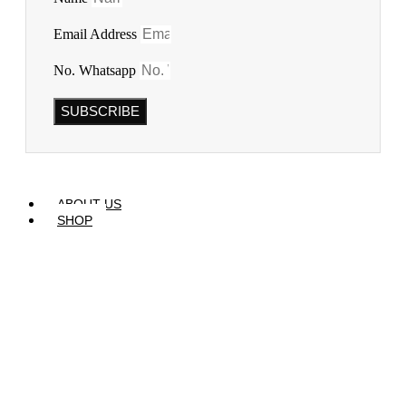
Email Address
No. Whatsapp
SUBSCRIBE
ABOUT US
SHOP