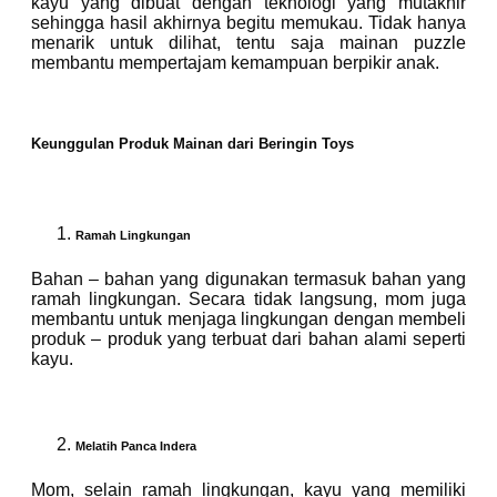
kayu yang dibuat dengan teknologi yang mutakhir
sehingga hasil akhirnya begitu memukau. Tidak hanya
menarik untuk dilihat, tentu saja mainan puzzle
membantu mempertajam kemampuan berpikir anak.
Keunggulan Produk Mainan dari Beringin Toys
Ramah Lingkungan
Bahan – bahan yang digunakan termasuk bahan yang
ramah lingkungan. Secara tidak langsung, mom juga
membantu untuk menjaga lingkungan dengan membeli
produk – produk yang terbuat dari bahan alami seperti
kayu.
Melatih Panca Indera
Mom, selain ramah lingkungan, kayu yang memiliki