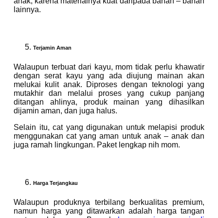
anak, karena materialnya kuat daripada bahan – bahan
lainnya.
Terjamin Aman
Walaupun terbuat dari kayu, mom tidak perlu khawatir
dengan serat kayu yang ada diujung mainan akan
melukai kulit anak. Diproses dengan teknologi yang
mutakhir dan melalui proses yang cukup panjang
ditangan ahlinya, produk mainan yang dihasilkan
dijamin aman, dan juga halus.
Selain itu, cat yang digunakan untuk melapisi produk
menggunakan cat yang aman untuk anak – anak dan
juga ramah lingkungan. Paket lengkap nih mom.
Harga Terjangkau
Walaupun produknya terbilang berkualitas premium,
namun harga yang ditawarkan adalah harga tangan