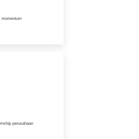
nt momentum
ernship perusahaan