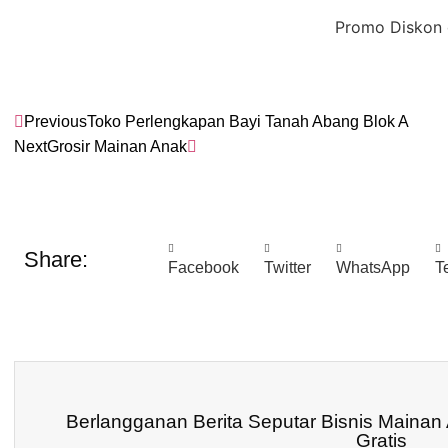
Promo Diskon dan cas
Previous
Toko Perlengkapan Bayi Tanah Abang Blok A
Next
Grosir Mainan Anak
Share:
Facebook
Twitter
WhatsApp
T
Berlangganan Berita Seputar Bisnis Mainan
Gratis