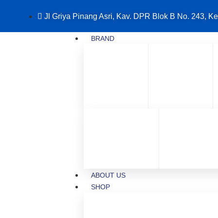
Jl Griya Pinang Asri, Kav. DPR Blok B No. 243, Ke
BRAND
ABOUT US
SHOP