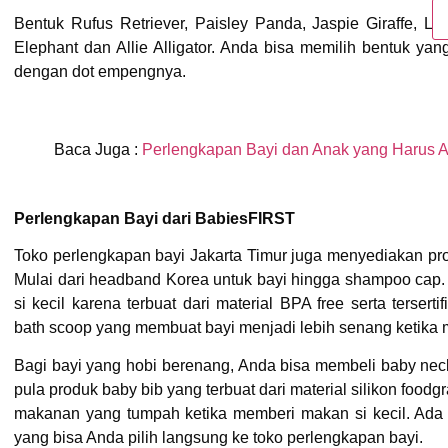
Bentuk Rufus Retriever, Paisley Panda, Jaspie Giraffe, Lexi
Elephant dan Allie Alligator. Anda bisa memilih bentuk yang
dengan dot empengnya.
Baca Juga :
Perlengkapan Bayi dan Anak yang Harus A
Perlengkapan Bayi dari BabiesFIRST
Toko perlengkapan bayi Jakarta Timur juga menyediakan pro
Mulai dari headband Korea untuk bayi hingga shampoo cap.
si kecil karena terbuat dari material BPA free serta tersert
bath scoop yang membuat bayi menjadi lebih senang ketika 
Bagi bayi yang hobi berenang, Anda bisa membeli baby neck 
pula produk baby bib yang terbuat dari material silikon food
makanan yang tumpah ketika memberi makan si kecil. Ada
yang bisa Anda pilih langsung ke toko perlengkapan bayi.