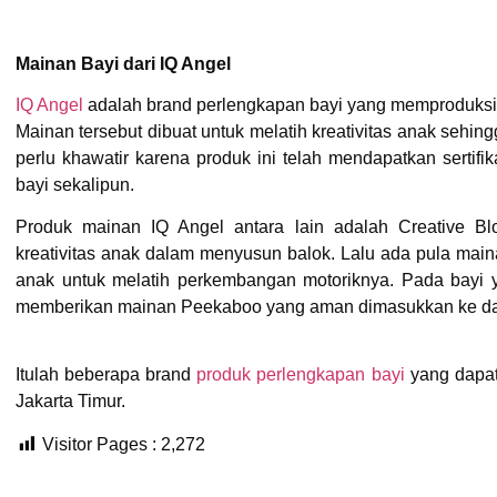
Mainan Bayi dari IQ Angel
IQ Angel
adalah brand perlengkapan bayi yang memproduksi 
Mainan tersebut dibuat untuk melatih kreativitas anak sehin
perlu khawatir karena produk ini telah mendapatkan sertif
bayi sekalipun.
Produk mainan IQ Angel antara lain adalah Creative Bl
kreativitas anak dalam menyusun balok. Lalu ada pula main
anak untuk melatih perkembangan motoriknya. Pada bayi 
memberikan mainan Peekaboo yang aman dimasukkan ke da
Itulah beberapa brand
produk perlengkapan bayi
yang dapat
Jakarta Timur.
Visitor Pages :
2,272