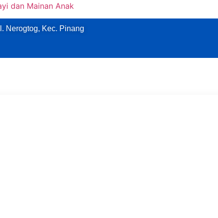
ayi dan Mainan Anak
l. Nerogtog, Kec. Pinang