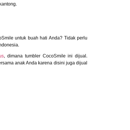
kantong.
oSmile untuk buah hati Anda? Tidak perlu
ndonesia.
us
, dimana tumbler CocoSmile ini dijual.
rsama anak Anda karena disini juga dijual