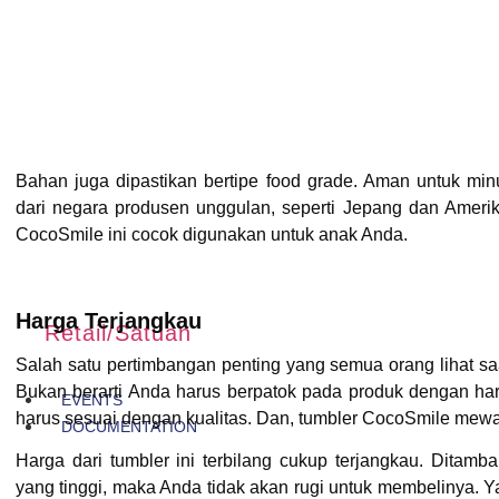
Bahan juga dipastikan bertipe food grade. Aman untuk mi
dari negara produsen unggulan, seperti Jepang dan Amerika
CocoSmile ini cocok digunakan untuk anak Anda.
Harga Terjangkau
Retail/Satuan
Salah satu pertimbangan penting yang semua orang lihat s
Bukan berarti Anda harus berpatok pada produk dengan h
EVENTS
harus sesuai dengan kualitas. Dan, tumbler CocoSmile mewaki
DOCUMENTATION
Harga dari tumbler ini terbilang cukup terjangkau. Ditambah
yang tinggi, maka Anda tidak akan rugi untuk membelinya. Y