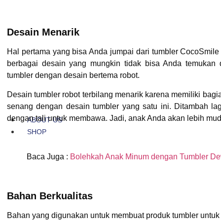
Desain Menarik
Hal pertama yang bisa Anda jumpai dari tumbler CocoSmile
berbagai desain yang mungkin tidak bisa Anda temukan d
tumbler dengan desain bertema robot.
Desain tumbler robot terbilang menarik karena memiliki bagia
senang dengan desain tumbler yang satu ini. Ditambah lagi
dengan tali untuk membawa. Jadi, anak Anda akan lebih m
ABOUT US
SHOP
Baca Juga :
Bolehkah Anak Minum dengan Tumbler De
Bahan Berkualitas
Bahan yang digunakan untuk membuat produk tumbler untuk an