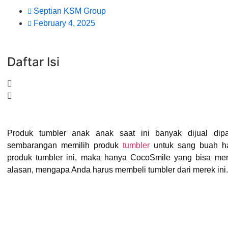
Septian KSM Group
February 4, 2025
Daftar Isi
Produk tumbler anak anak saat ini banyak dijual dipa
sembarangan memilih produk
tumbler
untuk sang buah hat
produk tumbler ini, maka hanya CocoSmile yang bisa menja
alasan, mengapa Anda harus membeli tumbler dari merek ini.