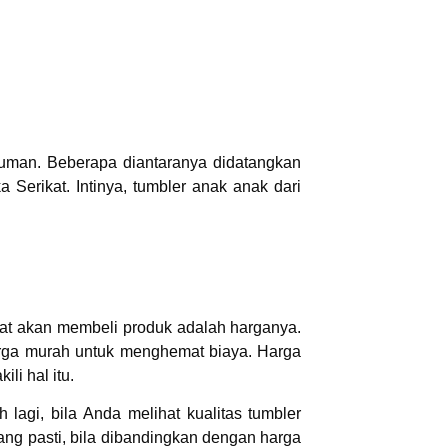
numan. Beberapa diantaranya didatangkan
 Serikat. Intinya, tumbler anak anak dari
aat akan membeli produk adalah harganya.
arga murah untuk menghemat biaya. Harga
li hal itu.
 lagi, bila Anda melihat kualitas tumbler
ang pasti, bila dibandingkan dengan harga