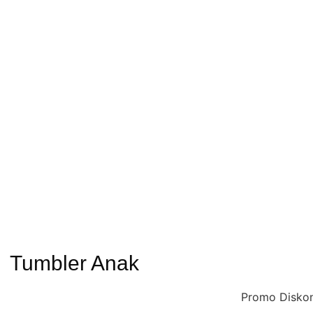
Tumbler Anak
Promo Diskon dan ca