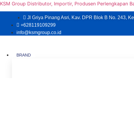
KSM Group Distributor, Importir, Produsen Perlengkapan B
Jl Griya Pinang Asri, Kav. DPR Blok B No. 243, Ke
+628119109299
info@ksmgroup.co.id
BRAND