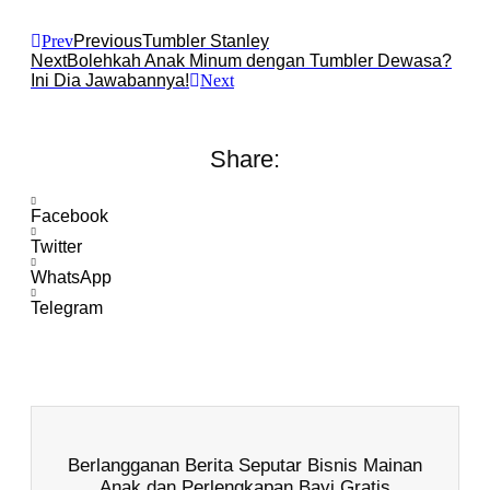
Prev
Previous
Tumbler Stanley
Next
Bolehkah Anak Minum dengan Tumbler Dewasa?
Ini Dia Jawabannya!
Next
Share:
Facebook
Twitter
WhatsApp
Telegram
Berlangganan Berita Seputar Bisnis Mainan
Anak dan Perlengkapan Bayi Gratis