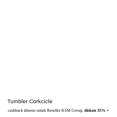
Tumbler Corkcicle
back khusus untuk Reseller KSM Group,
diskon 35% + Cashback 1