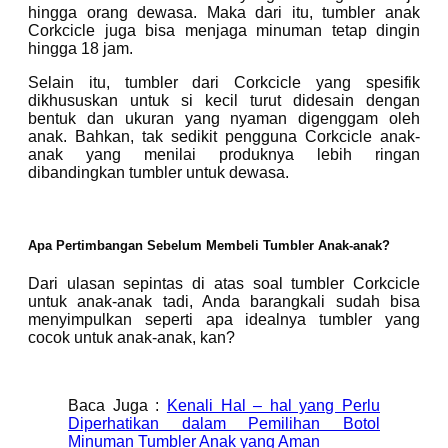
hingga orang dewasa. Maka dari itu, tumbler anak
Corkcicle juga bisa menjaga minuman tetap dingin
hingga 18 jam.
Selain itu, tumbler dari Corkcicle yang spesifik
dikhususkan untuk si kecil turut didesain dengan
bentuk dan ukuran yang nyaman digenggam oleh
anak. Bahkan, tak sedikit pengguna Corkcicle anak-
anak yang menilai produknya lebih ringan
dibandingkan tumbler untuk dewasa.
Apa Pertimbangan Sebelum Membeli Tumbler Anak-anak?
Dari ulasan sepintas di atas soal tumbler Corkcicle
untuk anak-anak tadi, Anda barangkali sudah bisa
menyimpulkan seperti apa idealnya tumbler yang
cocok untuk anak-anak, kan?
Baca Juga :
Kenali Hal – hal yang Perlu
Diperhatikan dalam Pemilihan Botol
Minuman Tumbler Anak yang Aman