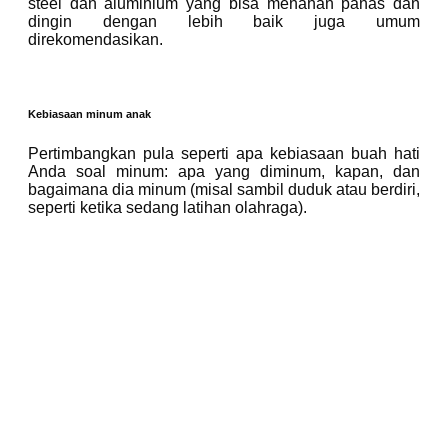
steel dan aluminium yang bisa menahan panas dan
dingin dengan lebih baik juga umum
direkomendasikan.
Kebiasaan minum anak
Pertimbangkan pula seperti apa kebiasaan buah hati
Anda soal minum: apa yang diminum, kapan, dan
bagaimana dia minum (misal sambil duduk atau berdiri,
seperti ketika sedang latihan olahraga).