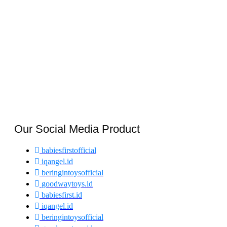
Our Social Media Product
babiesfirstofficial
iqangel.id
beringintoysofficial
goodwaytoys.id
babiesfirst.id
iqangel.id
beringintoysofficial