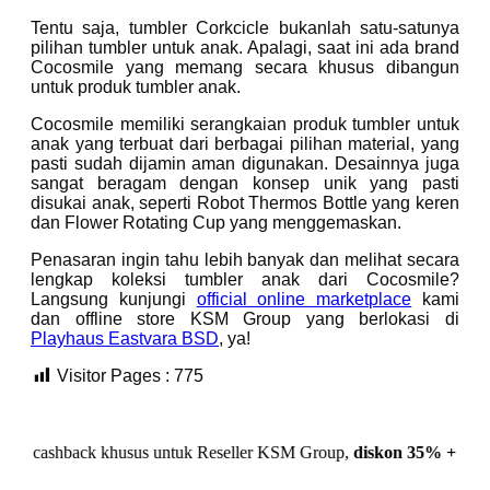
Tentu saja, tumbler Corkcicle bukanlah satu-satunya
pilihan tumbler untuk anak. Apalagi, saat ini ada brand
Cocosmile yang memang secara khusus dibangun
untuk produk tumbler anak.
Cocosmile memiliki serangkaian produk tumbler untuk
anak yang terbuat dari berbagai pilihan material, yang
pasti sudah dijamin aman digunakan. Desainnya juga
sangat beragam dengan konsep unik yang pasti
disukai anak, seperti Robot Thermos Bottle yang keren
dan Flower Rotating Cup yang menggemaskan.
Penasaran ingin tahu lebih banyak dan melihat secara
lengkap koleksi tumbler anak dari Cocosmile?
Langsung kunjungi
official online marketplace
kami
dan offline store KSM Group yang berlokasi di
Playhaus Eastvara BSD
, ya!
Visitor Pages :
775
back khusus untuk Reseller KSM Group,
diskon 35% + Cashback 1