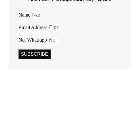
Name
Email Address
No. Whatsapp
SUBSCRIBE