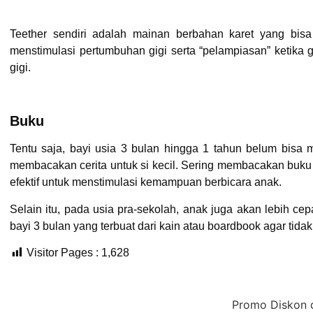
Teether sendiri adalah mainan berbahan karet yang bisa d
menstimulasi pertumbuhan gigi serta “pelampiasan” ketika 
gigi.
Buku
Tentu saja, bayi usia 3 bulan hingga 1 tahun belum bisa 
membacakan cerita untuk si kecil. Sering membacakan buku
efektif untuk menstimulasi kemampuan berbicara anak.
Selain itu, pada usia pra-sekolah, anak juga akan lebih c
bayi 3 bulan yang terbuat dari kain atau boardbook agar tid
Visitor Pages :
1,628
Promo Diskon dan cash