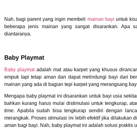
Nah, bagi parent yang ingin membeli
mainan bayi
untuk kisa
beberapa jenis mainan yang sangat disarankan. Apa sa
diantaranya.
Baby Playmat
Baby playmat
adalah mat atau karpet yang khusus dirancan
empuk tapi tetap aman dan dapat melindungi bayi dari ben
mainan yang ada di bagian tepi karpet yang merangsang bay
Mengapa baby playmat ini disarankan untuk bayi usia sekitar 
bahkan kurang harus mulai distimulasi untuk tengkurap, at
time
. Apabila sudah bisa tengkurap sendiri dengan lancar
merangkak. Proses stimulasi ini lebih efektif jika dilakuka
aman bagi bayi. Nah, baby playmat ini adalah solusi praktis un