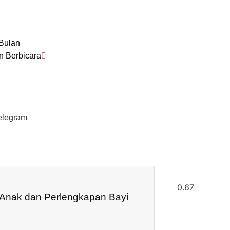
 Bulan
n Berbicara
elegram
 Anak dan Perlengkapan Bayi