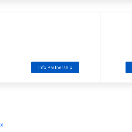
Info Partnership
X