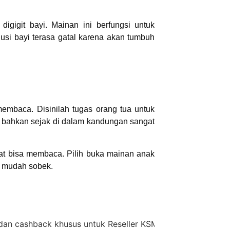
igigit bayi. Mainan ini berfungsi untuk
gusi bayi terasa gatal karena akan tumbuh
membaca. Disinilah tugas orang tua untuk
 bahkan sejak di dalam kandungan sangat
epat bisa membaca. Pilih buka mainan anak
ak mudah sobek.
back khusus untuk Reseller KSM Group,
diskon 35% + Ca