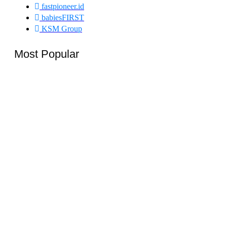
fastpioneer.id
babiesFIRST
KSM Group
Most Popular