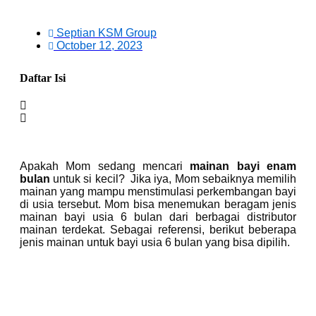
Septian KSM Group
October 12, 2023
Daftar Isi
Apakah Mom sedang mencari
mainan
bayi enam
bulan
untuk si kecil?
Jika iya, Mom sebaiknya memilih
mainan yang mampu menstimulasi perkembangan bayi
di usia tersebut. Mom bisa menemukan beragam jenis
mainan bayi usia 6 bulan dari berbagai distributor
mainan terdekat. Sebagai referensi, berikut beberapa
jenis mainan untuk bayi usia 6 bulan yang bisa dipilih.