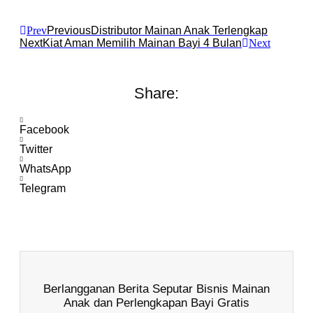
Prev
Previous
Distributor Mainan Anak Terlengkap
Next
Kiat Aman Memilih Mainan Bayi 4 Bulan
Next
Share:
Facebook
Twitter
WhatsApp
Telegram
Berlangganan Berita Seputar Bisnis Mainan
Anak dan Perlengkapan Bayi Gratis