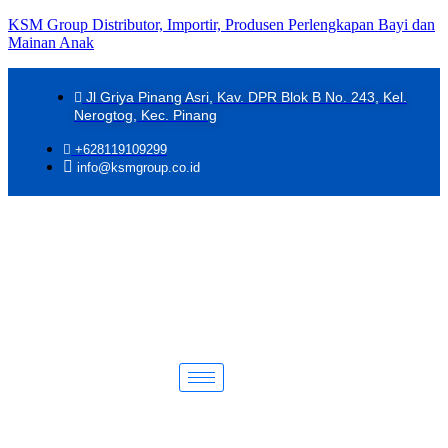
KSM Group Distributor, Importir, Produsen Perlengkapan Bayi dan
Mainan Anak
Jl Griya Pinang Asri, Kav. DPR Blok B No. 243, Kel.
Nerogtog, Kec. Pinang
+628119109299
info@ksmgroup.co.id