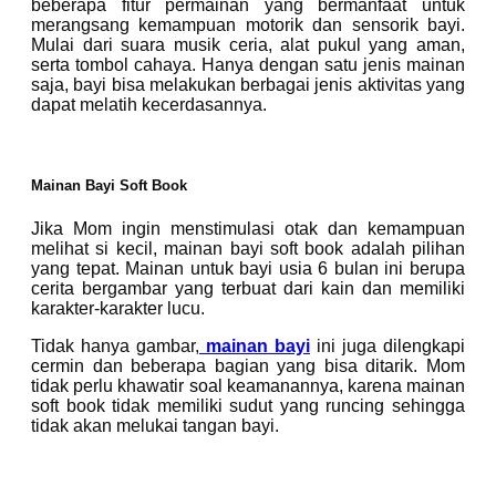
beberapa fitur permainan yang bermanfaat untuk
merangsang kemampuan motorik dan sensorik bayi.
Mulai dari suara musik ceria, alat pukul yang aman,
serta tombol cahaya. Hanya dengan satu jenis mainan
saja, bayi bisa melakukan berbagai jenis aktivitas yang
dapat melatih kecerdasannya.
Mainan Bayi Soft Book
Jika Mom ingin menstimulasi otak dan kemampuan
melihat si kecil, mainan bayi soft book adalah pilihan
yang tepat. Mainan untuk bayi usia 6 bulan ini berupa
cerita bergambar yang terbuat dari kain dan memiliki
karakter-karakter lucu.
Tidak hanya gambar,
mainan bayi
ini juga dilengkapi
cermin dan beberapa bagian yang bisa ditarik. Mom
tidak perlu khawatir soal keamanannya, karena mainan
soft book tidak memiliki sudut yang runcing sehingga
tidak akan melukai tangan bayi.