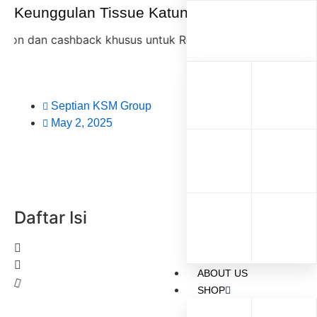
Keunggulan Tissue Katun Purcotton
n cashback khusus untuk Reseller KSM Group,
diskon 35%
Septian KSM Group
May 2, 2025
Daftar Isi
ABOUT US
SHOP