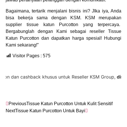
Bagaimana, tertarik menjalani bisnis ini? JIka iya, Anda
bisa bekerja sama dengan KSM
.
KSM merupakan
supplier tissue katun Purcotton yang terpercaya.
Bergabunglah dengan Kami sebagai
reseller Tissue
Katun Purcotton
dan dapatkan harga spesial! Hubungi
Kami sekarang!”
Visitor Pages :
575
n cashback khusus untuk Reseller KSM Group,
diskon 35%
Previous
Tissue Katun Purcotton Untuk Kulit Sensitif
Next
Tissue Katun Purcotton Untuk Bayi