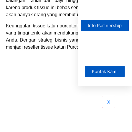
kalangan. Mulai dari bayi hingga dewasa. Alasannya
karena produk tissue ini bebas senyawa kimia. Sehingga,
akan banyak orang yang membutuhkannya.
Info Partnership
Keunggulan tissue katun purcotton
dan permintaan pasar
yang tinggi tentu akan mendukung bisnis jangka panjang
Anda. Dengan strategi bisnis yang tepat, Anda juga bisa
menjadi reseller tissue katun Purcotton yang sukses.
Kontak Kami
X