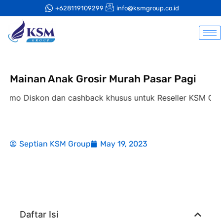
+628119109299
info@ksmgroup.co.id
Mainan Anak Grosir Murah Pasar Pagi
mo Diskon dan cashback khusus untuk Reseller KSM Group
Septian KSM Group
May 19, 2023
Daftar Isi