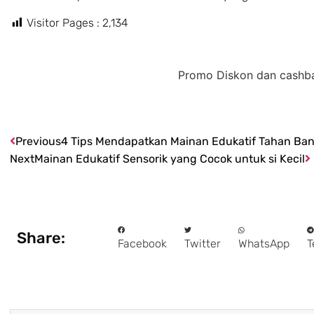
Visitor Pages :
2,134
Promo Diskon dan cashback khu
Previous
4 Tips Mendapatkan Mainan Edukatif Tahan Ban
Next
Mainan Edukatif Sensorik yang Cocok untuk si Kecil
Share:
Facebook
Twitter
WhatsApp
T