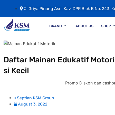
Jl Griya Pinang Asri, Kav. DPR Blok B No. 243, K
BRAND
ABOUT US
SHOP
Daftar Mainan Edukatif Motor
si Kecil
Promo Diskon dan cashback khu
Septian KSM Group
August 3, 2022