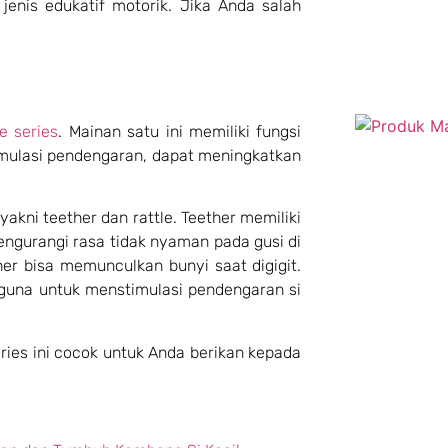
jenis edukatif motorik. Jika Anda salah
le series
. Mainan satu ini memiliki fungsi
timulasi pendengaran, dapat meningkatkan
 yakni teether dan rattle. Teether memiliki
mengurangi rasa tidak nyaman pada gusi di
her bisa memunculkan bunyi saat digigit.
rguna untuk menstimulasi pendengaran si
eries ini cocok untuk Anda berikan kepada