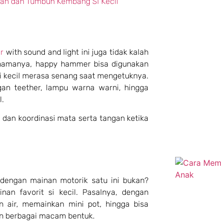
tan dan Tumbuh Kembang Si Kecil
r
with sound and light ini juga tidak kalah
namanya, happy hammer bisa digunakan
 kecil merasa senang saat mengetuknya.
an teether, lampu warna warni, hingga
l.
dan koordinasi mata serta tangan ketika
 dengan mainan motorik satu ini bukan?
n favorit si kecil. Pasalnya, dengan
 air, memainkan mini pot, hingga bisa
an berbagai macam bentuk.