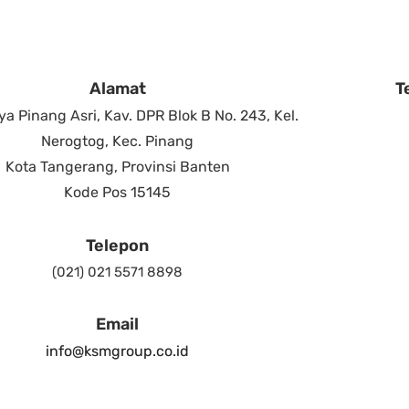
Alamat
T
ya Pinang Asri, Kav. DPR Blok B No. 243, Kel.
Nerogtog, Kec. Pinang
Kota Tangerang, Provinsi Banten
Kode Pos 15145
Telepon
(021) 021 5571 8898
Email
info@ksmgroup.co.id