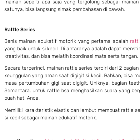
mainan seperti apa saja yang tergolong sebagai mainan 
satunya, bisa langsung simak pembahasan di bawah.
Rattle Series
Jenis
mainan edukatif motorik
yang pertama adalah
ratt
yang baik untuk si kecil. Di antaranya adalah dapat mens
kreativitas, dan bisa melatih koordinasi mata serta tangan.
Secara terperinci, mainan rattle series terdiri dari 2 bagian
keunggulan yang aman saat digigit si kecil. Bahkan, bisa 
masa pertumbuhan gigi saat digigit. Uniknya, bagian teet
Sementara, untuk rattle bsa menghasilkan suara yang be
buah hati Anda.
Memiliki karakteristik elastis dan lembut membuat rattle s
si kecil sebagai mainan edukatif motorik.