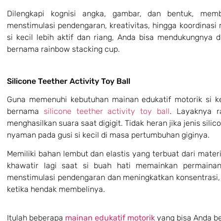
Dilengkapi kognisi angka, gambar, dan bentuk, mem
menstimulasi pendengaran, kreativitas, hingga koordinasi 
si kecil lebih aktif dan riang, Anda bisa mendukungnya
bernama rainbow stacking cup.
Silicone Teether Activity Toy Ball
Guna memenuhi kebutuhan mainan edukatif motorik
si 
bernama
silicone teether activity toy ball
. Layaknya ra
menghasilkan suara saat digigit. Tidak heran jika jenis sili
nyaman pada gusi si kecil di masa pertumbuhan giginya.
Memiliki bahan lembut dan elastis yang terbuat dari mater
khawatir lagi saat si buah hati memainkan permainan
menstimulasi pendengaran dan meningkatkan konsentrasi, 
ketika hendak membelinya.
Itulah beberapa
mainan edukatif motorik
yang bisa Anda be