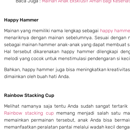
Baca Juga :
Mainan Anak Eksklusif Aman bagi Keseha
Happy Hammer
Mainan yang memiliki nama lengkap sebagai
happy hamme
menariknya dengan mainan sebelumnya. Sesuai dengan 
sebagai mainan hammer anak-anak yang dapat membuat si
Hal tersebut dikarenakan happy hammer dilengkapi deng
melodi yang cocok untuk menstimulasi pendengaran si keci
Bahkan, happy hammer juga bisa meningkatkan kreativitas 
dimainkan oleh buah hati Anda.
Rainbow Stacking Cup
Melihat namanya saja tentu Anda sudah sangat tertarik
Rainbow stacking cup
memang menjadi salah satu maina
memainkan permainan tersebut, anak Anda bisa bermain
memanfaatkan peralatan pantai melalui wadah kecil deng