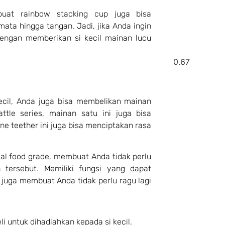
buat rainbow stacking cup juga bisa
mata hingga tangan. Jadi, jika Anda ingin
 dengan memberikan si kecil mainan lucu
kecil, Anda juga bisa membelikan mainan
ttle series, mainan satu ini juga bisa
cone teether ini juga bisa menciptakan rasa
ial food grade, membuat Anda tidak perlu
 tersebut. Memiliki fungsi yang dapat
juga membuat Anda tidak perlu ragu lagi
li untuk dihadiahkan kepada si kecil.