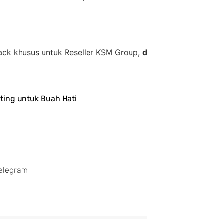
sus untuk Reseller KSM Group,
diskon 35% + Cashback 1
ting untuk Buah Hati
elegram