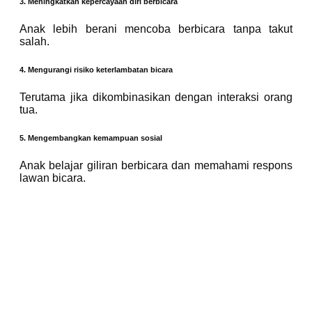
3. Meningkatkan kepercayaan diri berbicara
Anak lebih berani mencoba berbicara tanpa takut
salah.
4. Mengurangi risiko keterlambatan bicara
Terutama jika dikombinasikan dengan interaksi orang
tua.
5. Mengembangkan kemampuan sosial
Anak belajar giliran berbicara dan memahami respons
lawan bicara.