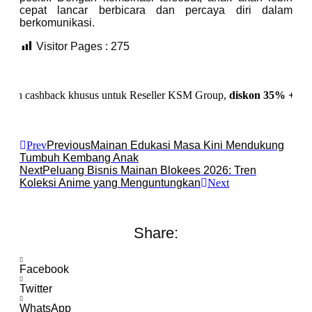
cepat lancar berbicara dan percaya diri dalam
berkomunikasi.
Visitor Pages :
275
hback khusus untuk Reseller KSM Group,
diskon 35% + Cashback 1
Prev
Previous
Mainan Edukasi Masa Kini Mendukung
Tumbuh Kembang Anak
Next
Peluang Bisnis Mainan Blokees 2026: Tren
Koleksi Anime yang Menguntungkan
Next
Share:
Facebook
Twitter
WhatsApp