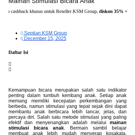
Mainan Stimulasi Bicara Anak
hback khusus untuk Reseller KSM Group,
diskon 35% + Cashback 1
Septian KSM Group
December 15, 2025
Daftar Isi
Kemampuan bicara merupakan salah satu indikator
penting dalam tumbuh kembang anak. Setiap anak
memang memiliki kecepatan perkembangan yang
berbeda, namun stimulasi yang tepat sejak dini dapat
membantu anak berbicara lebih lancar, jelas, dan
percaya diri. Salah satu metode stimulasi yang paling
efektif dan menyenangkan adalah melalui
mainan
stimulasi bicara anak
. Bermain sambil belajar
membuat anak lebih mudah menyerap kosakata,