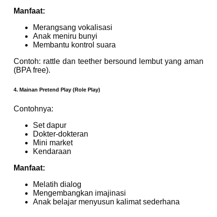
Manfaat:
Merangsang vokalisasi
Anak meniru bunyi
Membantu kontrol suara
Contoh: rattle dan teether bersound lembut yang aman
(BPA free).
4. Mainan Pretend Play (Role Play)
Contohnya:
Set dapur
Dokter-dokteran
Mini market
Kendaraan
Manfaat:
Melatih dialog
Mengembangkan imajinasi
Anak belajar menyusun kalimat sederhana