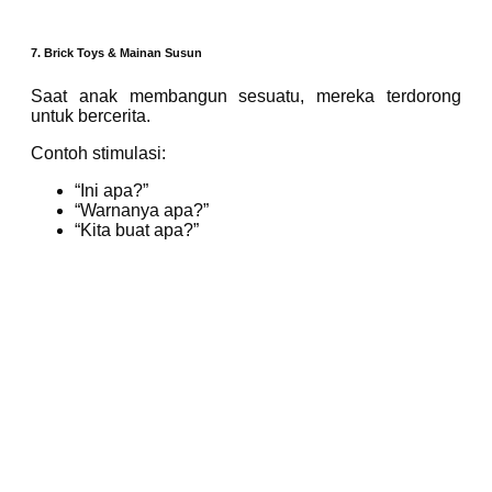
7. Brick Toys & Mainan Susun
Saat anak membangun sesuatu, mereka terdorong
untuk bercerita.
Contoh stimulasi:
“Ini apa?”
“Warnanya apa?”
“Kita buat apa?”