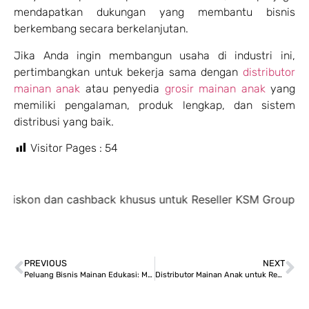
mendapatkan dukungan yang membantu bisnis
berkembang secara berkelanjutan.
Jika Anda ingin membangun usaha di industri ini,
pertimbangkan untuk bekerja sama dengan
distributor
mainan anak
atau penyedia
grosir mainan anak
yang
memiliki pengalaman, produk lengkap, dan sistem
distribusi yang baik.
Visitor Pages :
54
 cashback khusus untuk Reseller KSM Group,
diskon 35% 
PREVIOUS
NEXT
Peluang Bisnis Mainan Edukasi: Masih Menjanjikan untuk Reseller dan Toko?
Distributor Mainan Anak untuk Reseller