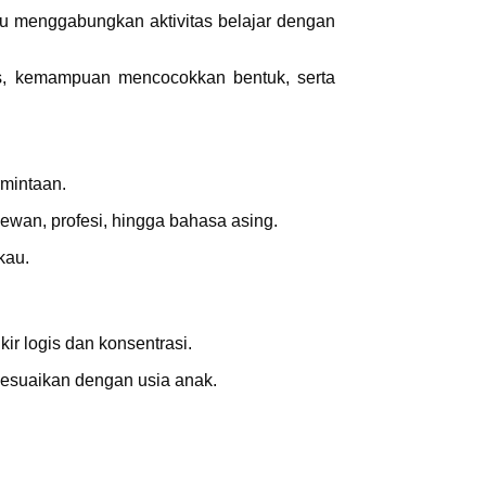
u menggabungkan aktivitas belajar dengan
us, kemampuan mencocokkan bentuk, serta
rmintaan.
hewan, profesi, hingga bahasa asing.
kau.
 logis dan konsentrasi.
disesuaikan dengan usia anak.