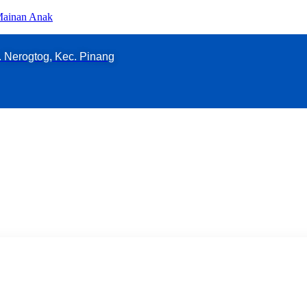
 Mainan Anak
l. Nerogtog, Kec. Pinang