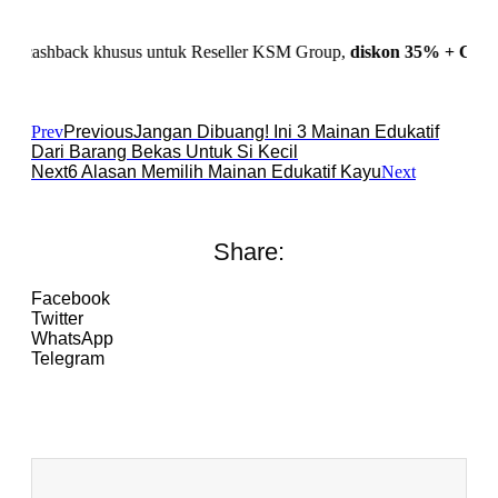
ack khusus untuk Reseller KSM Group,
diskon 35% + Cashback 10
Prev
Previous
Jangan Dibuang! Ini 3 Mainan Edukatif
Dari Barang Bekas Untuk Si Kecil
Next
6 Alasan Memilih Mainan Edukatif Kayu
Next
Share:
Facebook
Twitter
WhatsApp
Telegram