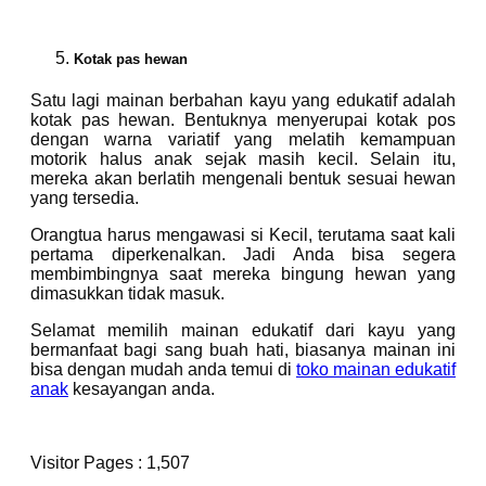
Kotak pas hewan
Satu lagi mainan berbahan kayu yang edukatif adalah
kotak pas hewan. Bentuknya menyerupai kotak pos
dengan warna variatif yang melatih kemampuan
motorik halus anak sejak masih kecil. Selain itu,
mereka akan berlatih mengenali bentuk sesuai hewan
yang tersedia.
Orangtua harus mengawasi si Kecil, terutama saat kali
pertama diperkenalkan. Jadi Anda bisa segera
membimbingnya saat mereka bingung hewan yang
dimasukkan tidak masuk.
Selamat memilih mainan edukatif dari kayu yang
bermanfaat bagi sang buah hati, biasanya mainan ini
bisa dengan mudah anda temui di
toko mainan edukatif
anak
kesayangan anda.
Visitor Pages :
1,507