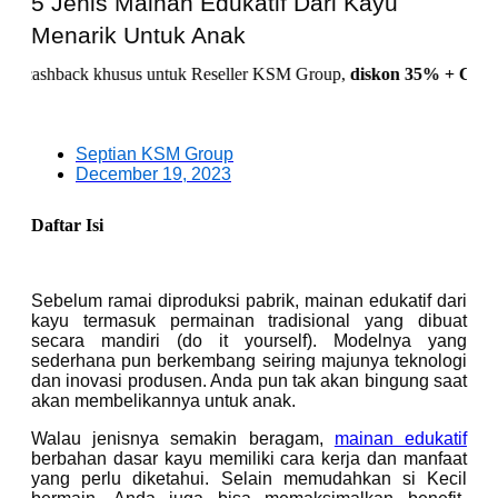
5 Jenis Mainan Edukatif Dari Kayu
Menarik Untuk Anak
ack khusus untuk Reseller KSM Group,
diskon 35% + Cashback 10
Septian KSM Group
December 19, 2023
Daftar Isi
Sebelum ramai diproduksi pabrik, mainan edukatif dari
kayu termasuk permainan tradisional yang dibuat
secara mandiri (do it yourself). Modelnya yang
sederhana pun berkembang seiring majunya teknologi
dan inovasi produsen. Anda pun tak akan bingung saat
akan membelikannya untuk anak.
Walau jenisnya semakin beragam,
mainan edukatif
berbahan dasar kayu memiliki cara kerja dan manfaat
yang perlu diketahui. Selain memudahkan si Kecil