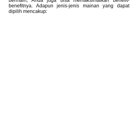
bermain, Anda juga bisa memaksimalkan benefit-
benefitnya. Adapun jenis-jenis mainan yang dapat
dipilih mencakup: