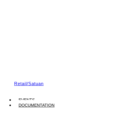
Retail/Satuan
EVENTS
DOCUMENTATION