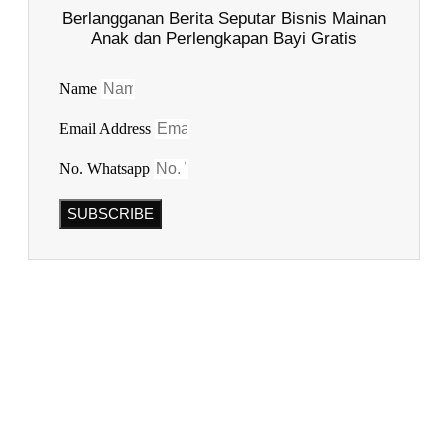
Berlangganan Berita Seputar Bisnis Mainan
Anak dan Perlengkapan Bayi Gratis
Name
Email Address
No. Whatsapp
SUBSCRIBE