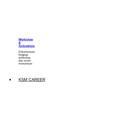
Workshop
&
Activations
Dokumentasi
lengkap
workshop
dan event
momentum
KSM CAREER