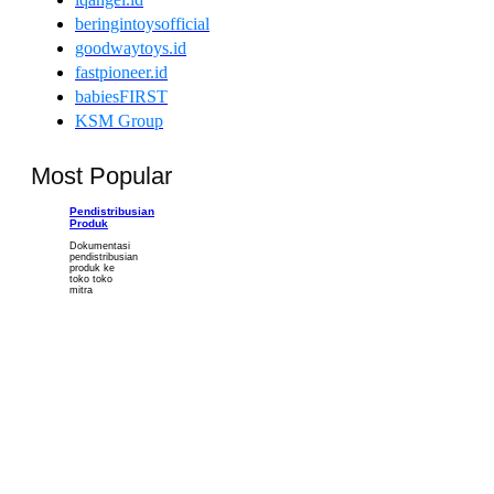
beringintoysofficial
goodwaytoys.id
fastpioneer.id
babiesFIRST
KSM Group
Most Popular
Pendistribusian
Produk
Dokumentasi
pendistribusian
produk ke
toko toko
mitra