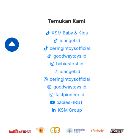
Temukan Kami
KSM Baby & Kids
iqangel.id
beringintoysofficial
goodwaytoys.id
babiesfirst.id
iqangel.id
beringintoysofficial
goodwaytoys.id
fastpioneer.id
babiesFIRST
KSM Group