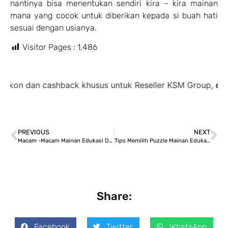
nantinya bisa menentukan sendiri kira – kira mainan
mana yang cocok untuk diberikan kepada si buah hati
sesuai dengan usianya.
Visitor Pages :
1,486
n cashback khusus untuk Reseller KSM Group,
diskon 35%
PREVIOUS
NEXT
Macam -Macam Mainan Edukasi Dari Kayu
Tips Memilih Puzzle Mainan Edukatif Sesuai Usia Anak
Share:
Facebook
Twitter
WhatsApp