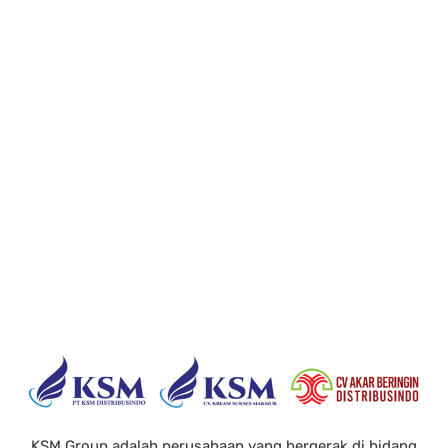
KSM Group adalah perusahaan yang bergerak di bidang