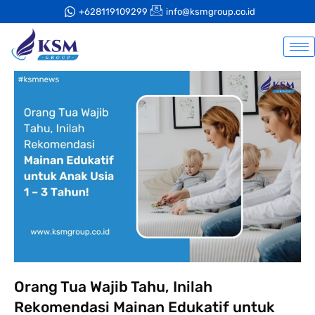
+628119109299
info@ksmgroup.co.id
Orang Tua Wajib Tahu, Inilah
Rekomendasi Mainan Edukatif untuk