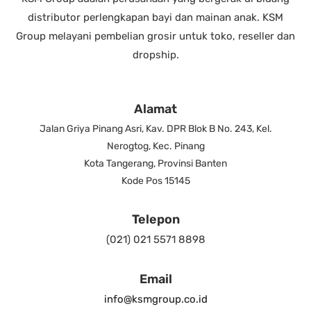
distributor perlengkapan bayi dan mainan anak. KSM
Group melayani pembelian grosir untuk toko, reseller dan
dropship.
Alamat
Jalan Griya Pinang Asri, Kav. DPR Blok B No. 243, Kel.
Nerogtog, Kec. Pinang
Kota Tangerang, Provinsi Banten
Kode Pos 15145
Telepon
(021) 021 5571 8898
Email
info@ksmgroup.co.id